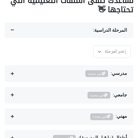
نساعدك تلقى الملفات التعليمية اللي
تحتاجها 👋
المرحلة الدراسية:
مدرسي:
غير محدد
جامعي:
غير محدد
مهني:
غير محدد
أطفال (ما قبل المدرسة):