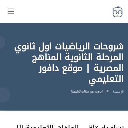
شروحات الرياضيات اول ثانوي
المرحلة الثانوية المناهج
المصرية | موقع دافور
التعليمي
الرئيسية
ابحث عن ملفات تعليمية