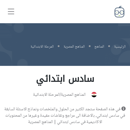
الرئيسية
المناهج
المناهج المصرية
المرحلة الابتدائية
سادس ابتدائي
المناهج المصرية/المرحلة الابتدائية
في هذه الصفحة ستجد الكثير من الحلول والملخصات ونماذج الاسئلة السابقة
في سادس ابتدائي, بالاضافة الى مراجع ونقاشات مفيدة وغيرها من المحتويات
الاكاديمية في سادس ابتدائي | المناهج المصرية