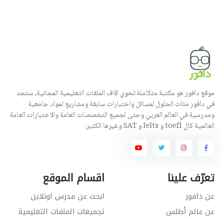
موقع دافور هو مكتبة متكاملة تحوي الاف الملفات التعليمية المجانية, ستجد
في دافور مئات الحلول لمسائل واختبارات سابقة ومشاريع لمواد جامعية
ومدرسية في العالم العربي وحتى لجميع التخصصات العامة والاختبارات العامة
العالمية كال toefl و Ielts و SAT وغيرها الكثير.
تعرّف علينا
اقسام الموقع
عن دافور
ابحث عن مدرس اونلاين
عن عالم أطلس
تجميعات الملفات التعليمية