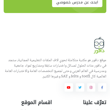
ابحث عن مدرس خصوصي
موقع دافور هو مكتبة متكاملة تحوي الاف الملفات التعليمية المجانية, ستجد
في دافور مئات الحلول لمسائل واختبارات سابقة ومشاريع لمواد جامعية
ومدرسية في العالم العربي وحتى لجميع التخصصات العامة والاختبارات العامة
العالمية كال toefl و Ielts و SAT وغيرها الكثير.
تعرّف علينا
اقسام الموقع