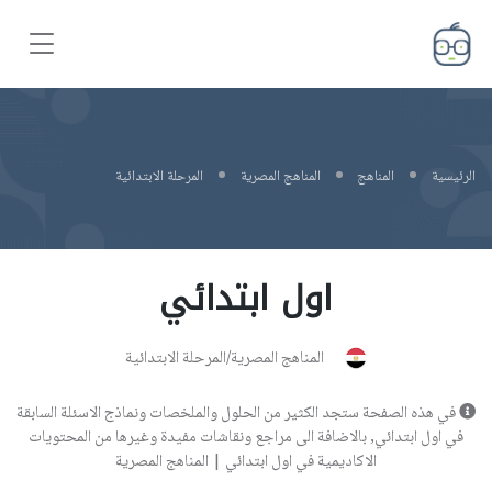
الرئيسية
المناهج
المناهج المصرية
المرحلة الابتدائية
اول ابتدائي
المناهج المصرية/المرحلة الابتدائية
في هذه الصفحة ستجد الكثير من الحلول والملخصات ونماذج الاسئلة السابقة
في اول ابتدائي, بالاضافة الى مراجع ونقاشات مفيدة وغيرها من المحتويات
الاكاديمية في اول ابتدائي | المناهج المصرية