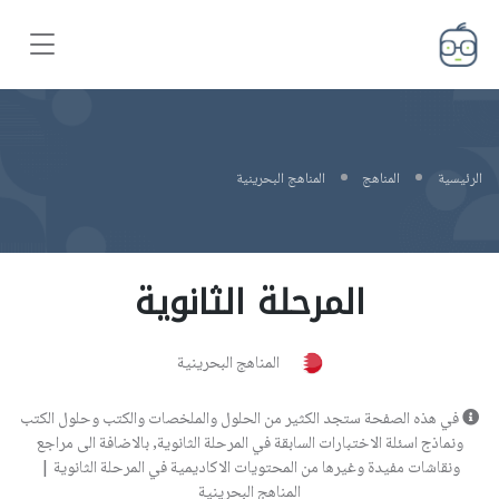
الرئيسية
المناهج
المناهج البحرينية
المرحلة الثانوية
المناهج البحرينية
في هذه الصفحة ستجد الكثير من الحلول والملخصات والكتب وحلول الكتب
ونماذج اسئلة الاختبارات السابقة في المرحلة الثانوية, بالاضافة الى مراجع
ونقاشات مفيدة وغيرها من المحتويات الاكاديمية في المرحلة الثانوية |
المناهج البحرينية