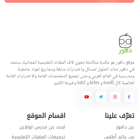
موقع دافور هو مكتبة متكاملة تحوي الاف الملفات التعليمية المجانية, ستجد
في دافور مئات الحلول لمسائل واختبارات سابقة ومشاريع لمواد جامعية
ومدرسية في العالم العربي وحتى لجميع التخصصات العامة والاختبارات العامة
العالمية كال toefl و Ielts و SAT وغيرها الكثير.
تعرّف علينا
اقسام الموقع
عن دافور
ابحث عن مدرس اونلاين
عن عالم أطلس
تجميعات الملفات التعليمية