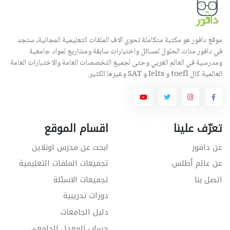
موقع دافور هو مكتبة متكاملة تحوي الاف الملفات التعليمية المجانية, ستجد
في دافور مئات الحلول لمسائل واختبارات سابقة ومشاريع لمواد جامعية
ومدرسية في العالم العربي وحتى لجميع التخصصات العامة والاختبارات العامة
العالمية كال toefl و Ielts و SAT وغيرها الكثير.
تعرّف علينا
اقسام الموقع
عن دافور
ابحث عن مدرس اونلاين
عن عالم أطلس
تجميعات الملفات التعليمية
اتصل بنا
تجميعات الاسئلة
دورات تدريبية
دليل الجامعات
حساب المعدل الجامعي