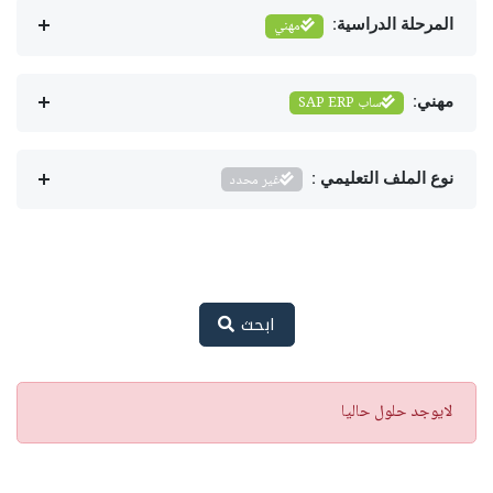
المرحلة الدراسية:
مهني
مهني:
ساب SAP ERP
نوع الملف التعليمي :
غير محدد
ابحث
تنبيه
لايوجد حلول حاليا