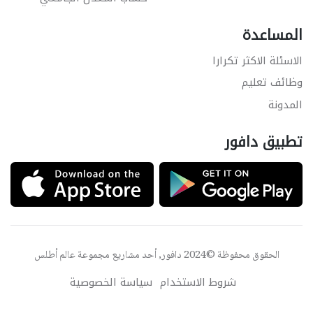
المساعدة
الاسئلة الاكثر تكرارا
وظائف تعليم
المدونة
تطبيق دافور
الحقوق محفوظة ©2024 دافور, أحد مشاريع مجموعة
عالم أطلس
شروط الاستخدام
سياسة الخصوصية