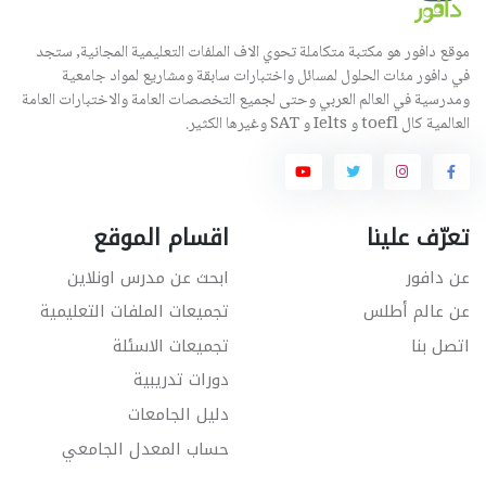
موقع دافور هو مكتبة متكاملة تحوي الاف الملفات التعليمية المجانية, ستجد
في دافور مئات الحلول لمسائل واختبارات سابقة ومشاريع لمواد جامعية
ومدرسية في العالم العربي وحتى لجميع التخصصات العامة والاختبارات العامة
العالمية كال toefl و Ielts و SAT وغيرها الكثير.
تعرّف علينا
اقسام الموقع
عن دافور
ابحث عن مدرس اونلاين
عن عالم أطلس
تجميعات الملفات التعليمية
اتصل بنا
تجميعات الاسئلة
دورات تدريبية
دليل الجامعات
حساب المعدل الجامعي