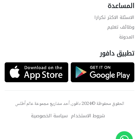
المساعدة
الاسئلة الاكثر تكرارا
وظائف تعليم
المدونة
تطبيق دافور
الحقوق محفوظة ©2024 دافور, أحد مشاريع مجموعة
عالم أطلس
شروط الاستخدام
سياسة الخصوصية