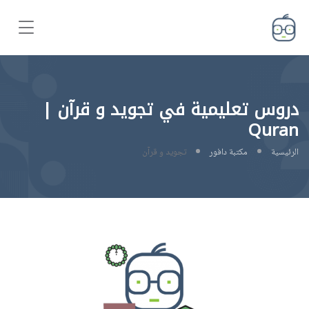
دروس تعليمية في تجويد و قرآن |
Quran
الرئيسية
مكتبة دافور
تجويد و قرآن