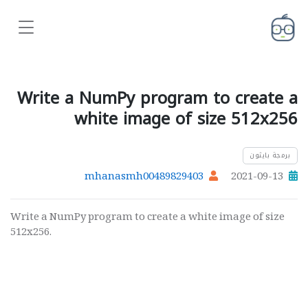
Write a NumPy program to create a
white image of size 512x256
برمجة بايثون
mhanasmh00489829403
2021-09-13
Write a NumPy program to create a white image of size
512x256.