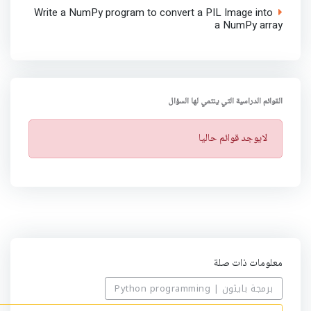
Write a NumPy program to convert a PIL Image into
a NumPy array
القوائم الدراسية التي ينتمي لها السؤال
ت
لايوجد قوائم حاليا
ن
ب
ي
ه
معلومات ذات صلة
برمجة بايثون | Python programming