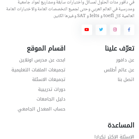
في دافور مئات الحلول لمسائل واختبارات سابقة ومشاريع لمواد جامعية
ومدرسية في العالم العربي وحتى لجميع التخصصات العامة والاختبارات العامة
العالمية كال toefl و Ielts و SAT وغيرها الكثير.
تعرّف علينا
اقسام الموقع
عن دافور
ابحث عن مدرس اونلاين
عن عالم أطلس
تجميعات الملفات التعليمية
اتصل بنا
تجميعات الاسئلة
دورات تدريبية
دليل الجامعات
حساب المعدل الجامعي
المساعدة
الاسئلة الاكثر تكرارا