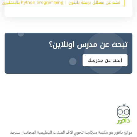
ابحث عن مسائل برمجة بايثون | Python programming بالانجليزي
تبحث عن مدرس اونلاين؟
ابحث عن مدرسك
موقع دافور هو مكتبة متكاملة تحوي الاف الملفات التعليمية المجانية, ستجد