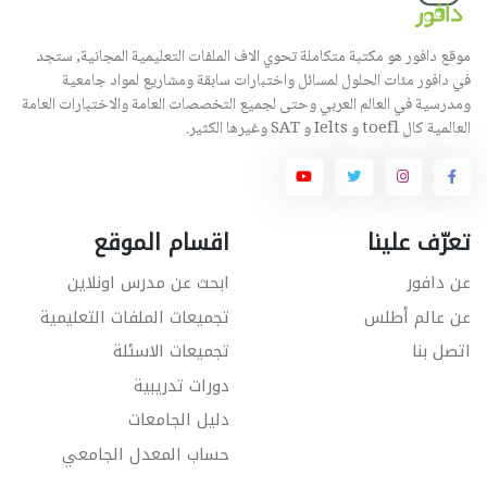
موقع دافور هو مكتبة متكاملة تحوي الاف الملفات التعليمية المجانية, ستجد
في دافور مئات الحلول لمسائل واختبارات سابقة ومشاريع لمواد جامعية
ومدرسية في العالم العربي وحتى لجميع التخصصات العامة والاختبارات العامة
العالمية كال toefl و Ielts و SAT وغيرها الكثير.
تعرّف علينا
اقسام الموقع
عن دافور
ابحث عن مدرس اونلاين
عن عالم أطلس
تجميعات الملفات التعليمية
اتصل بنا
تجميعات الاسئلة
دورات تدريبية
دليل الجامعات
حساب المعدل الجامعي