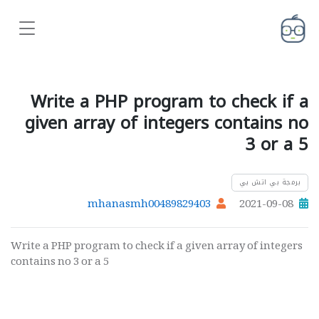
Write a PHP program to check if a
given array of integers contains no
3 or a 5
برمجة بي اتش بي
mhanasmh00489829403
2021-09-08
Write a PHP program to check if a given array of integers
contains no 3 or a 5