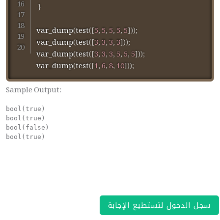
}
var_dump
(
test
(
[
5
,
5
,
5
,
5
,
5
]
)
)
;
var_dump
(
test
(
[
3
,
3
,
3
,
3
]
)
)
;
var_dump
(
test
(
[
3
,
3
,
3
,
5
,
5
,
5
]
)
)
;
var_dump
(
test
(
[
1
,
6
,
8
,
10
]
)
)
;
Sample Output:
bool(true)

bool(true)

bool(false)

bool(true)
سجل الدخول لتستطيع الإجابة