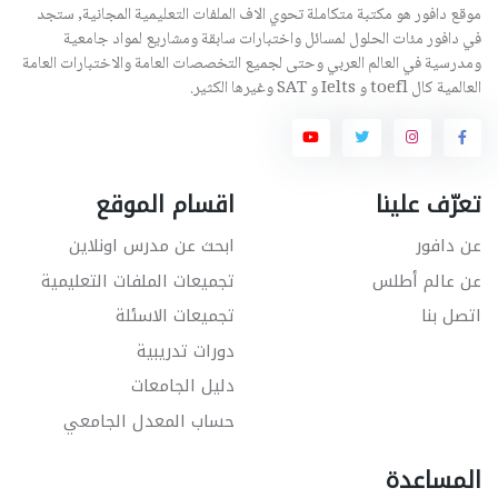
موقع دافور هو مكتبة متكاملة تحوي الاف الملفات التعليمية المجانية, ستجد
في دافور مئات الحلول لمسائل واختبارات سابقة ومشاريع لمواد جامعية
ومدرسية في العالم العربي وحتى لجميع التخصصات العامة والاختبارات العامة
العالمية كال toefl و Ielts و SAT وغيرها الكثير.
تعرّف علينا
اقسام الموقع
عن دافور
ابحث عن مدرس اونلاين
عن عالم أطلس
تجميعات الملفات التعليمية
اتصل بنا
تجميعات الاسئلة
دورات تدريبية
دليل الجامعات
حساب المعدل الجامعي
المساعدة