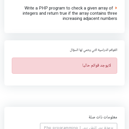
Write a PHP program to check a given array of
integers and return true if the array contains three
increasing adjacent numbers
القوائم الدراسية التي ينتمي لها السؤال
ت
لايوجد قوائم حاليا
ن
ب
ي
ه
معلومات ذات صلة
برمجة بي اتش بي | Php programming