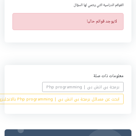
القوائم الدراسية التي ينتمي لها السؤال
ت
لايوجد قوائم حاليا
ن
ب
ي
ه
معلومات ذات صلة
برمجة بي اتش بي | Php programming
ابحث عن مسائل برمجة بي اتش بي | Php programming بالانجليزي