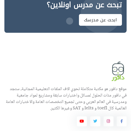
تبحث عن مدرس اونلاين؟
ابحث عن مدرسك
موقع دافور هو مكتبة متكاملة تحوي الاف الملفات التعليمية المجانية, ستجد
في دافور مئات الحلول لمسائل واختبارات سابقة ومشاريع لمواد جامعية
ومدرسية في العالم العربي وحتى لجميع التخصصات العامة والاختبارات العامة
العالمية كال toefl و Ielts و SAT وغيرها الكثير.