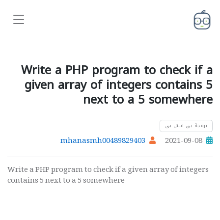
Write a PHP program to check if a
given array of integers contains 5
next to a 5 somewhere
برمجة بي اتش بي
mhanasmh00489829403
2021-09-08
Write a PHP program to check if a given array of integers
contains 5 next to a 5 somewhere