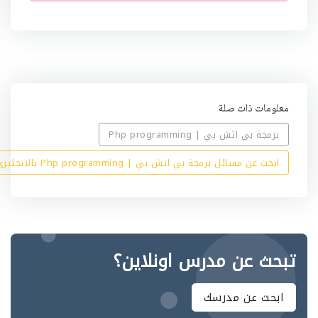
ب
ي
ه
معلومات ذات صلة
برمجة بي اتش بي | Php programming
ابحث عن مسائل برمجة بي اتش بي | Php programming بالانجليزي
تبحث عن مدرس اونلاين؟
ابحث عن مدرسك