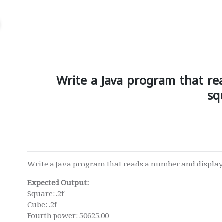
Write a Java program that re
sq
Write a Java program that reads a number and display
Expected Output:
Square: .2f
Cube: .2f
Fourth power: 50625.00