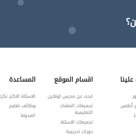
ن؟
علينا
اقسام الموقع
المساعدة
ر
ابحث عن مدرس اونلاين
الاسئلة الاكثر تكرا
م أطلس
تجميعات الملفات
وظائف تعليم
التعليمية
ا
المدونة
تجميعات الاسئلة
دورات تدريبية