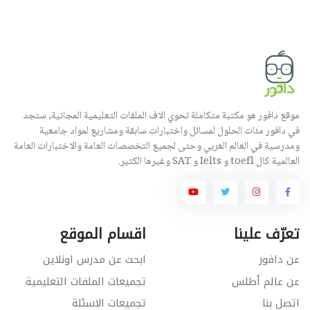
موقع دافور هو مكتبة متكاملة تحوي الاف الملفات التعليمية المجانية, ستجد
في دافور مئات الحلول لمسائل واختبارات سابقة ومشاريع لمواد جامعية
ومدرسية في العالم العربي وحتى لجميع التخصصات العامة والاختبارات العامة
العالمية كال toefl و Ielts و SAT وغيرها الكثير.
تعرّف علينا
اقسام الموقع
عن دافور
ابحث عن مدرس اونلاين
عن عالم أطلس
تجميعات الملفات التعليمية
اتصل بنا
تجميعات الاسئلة