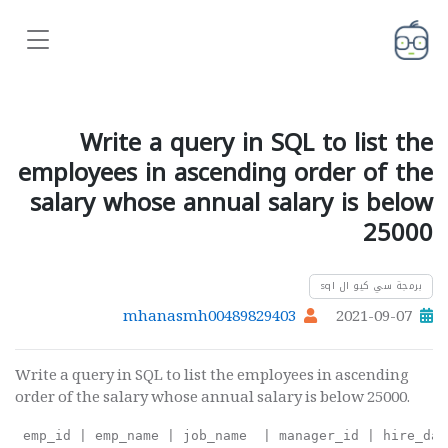
Write a query in SQL to list the
employees in ascending order of the
salary whose annual salary is below
25000
برمجة سي كيو ال sql
mhanasmh00489829403
2021-09-07
Write a query in SQL to list the employees in ascending
order of the salary whose annual salary is below 25000.
 emp_id | emp_name | job_name  | manager_id | hire_dat