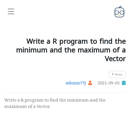
Write a R program to find the
minimum and the maximum of a
Vector
برمجة R
adonis77j
2021-09-05
Write a R program to find the minimum and the
maximum of a Vector.