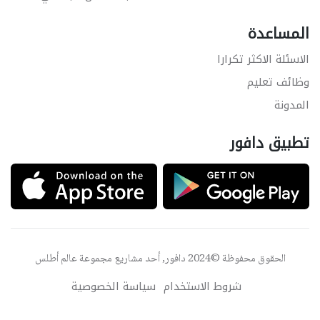
المساعدة
الاسئلة الاكثر تكرارا
وظائف تعليم
المدونة
تطبيق دافور
الحقوق محفوظة ©2024 دافور, أحد مشاريع مجموعة
عالم أطلس
شروط الاستخدام
سياسة الخصوصية