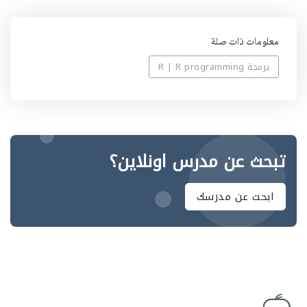
معلومات ذات صلة
برمجة R | R programming
تبحث عن مدرس اونلاين؟
ابحث عن مدرسك