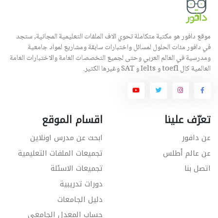
موقع دافور هو مكتبة متكاملة تحوي الاف الملفات التعليمية المجانية, ستجد
في دافور مئات الحلول لمسائل واختبارات سابقة ومشاريع لمواد جامعية
ومدرسية في العالم العربي وحتى لجميع التخصصات العامة والاختبارات العامة
العالمية كال toefl و Ielts و SAT وغيرها الكثير.
تعرّف علينا
اقسام الموقع
عن دافور
ابحث عن مدرس اونلاين
عن عالم أطلس
تجميعات الملفات التعليمية
اتصل بنا
تجميعات الاسئلة
دورات تدريبية
دليل الجامعات
حساب المعدل الجامعي