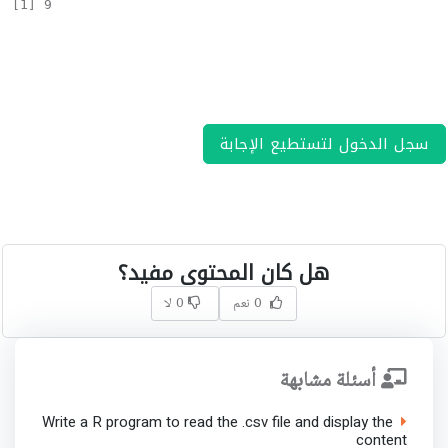
[1] 9
سجل الدخول لتستطيع الإجابة
هل كان المحتوى مفيد؟
0 نعم
0 لا
أسئلة مشابهة
Write a R program to read the .csv file and display the
content