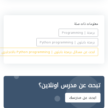
ه
معلومات ذات صلة
برمجة | Programming
برمجة بايثون | Python programming
ابحث عن مسائل برمجة بايثون | Python programming بالانجليزي
تبحث عن مدرس اونلاين؟
ابحث عن مدرسك