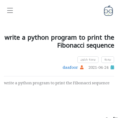
write a python program to print the
Fibonacci sequence
برمجة
برمجة بايثون
daafoor
2021-04-24
write a python program to print the Fibonacci sequence