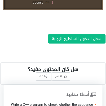
+=
1
       count 
سجل الدخول لتستطيع الإجابة
هل كان المحتوى مفيد؟
0 نعم
0 لا
أسئلة مشابهة
Write a C++ program to check whether the sequence