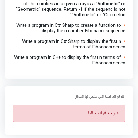
of the numbers in a given array is a "Arithmetic" or
"Geometric" sequence. Return -1 if the sequenc is not
"Arithmetic" or "Geometric".
Write a program in C# Sharp to create a function to
display the n number Fibonacci sequence
Write a program in C# Sharp to display the first n
terms of Fibonacci series
Write a program in C++ to display the first n terms of
Fibonacci series
القوائم الدراسية التي ينتمي لها السؤال
ت
لايوجد قوائم حاليا
ن
ب
ي