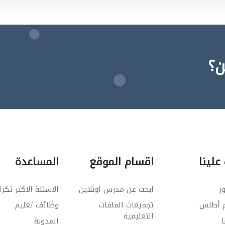
ن؟
علينا
اقسام الموقع
المساعدة
ر
ابحث عن مدرس اونلاين
الاسئلة الاكثر تكرا
م أطلس
تجميعات الملفات
وظائف تعليم
التعليمية
ا
المدونة