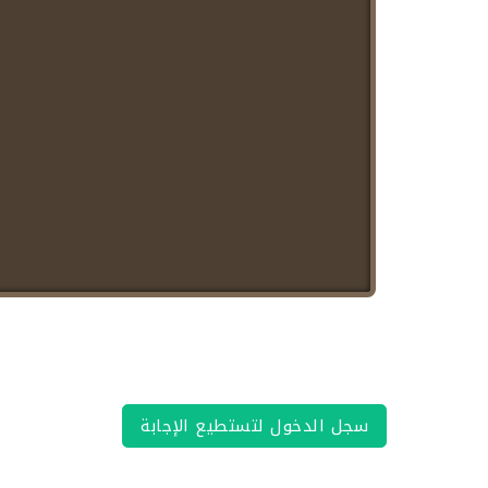
سجل الدخول لتستطيع الإجابة