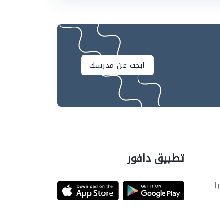
ابحث عن مدرسك
تطبيق دافور
را