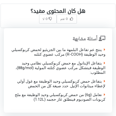
هل كان المحتوى مفيد؟
0 نعم
0 لا
أسئلة مشابهة
ينتج عم تفاعل البلمهة ما بين الجزيئيو لحمض كربوكسيلي
وحيد الوظيفة (R-COOH) مركب عضوي كتلته
يتفاعل الإيتانول مع حمض كربوكسيلي نظامي وحيد
الوظيفة فيتشكل مركب عضوي كتلته المولية (88g/mol)،
المطلوب:
يتفاعل حمض كربوكسيلي وحيد الوظيفة مع غول أولي
لإعطاء ميتانوات الإتيل. حدد صيغة كل من الحمض
نعامل (6g) من حمض كربوكسيلي وحيد الوظيفة مع ملح
كربونات الصوديوم فينطلق غاز حجمه (1.12L)