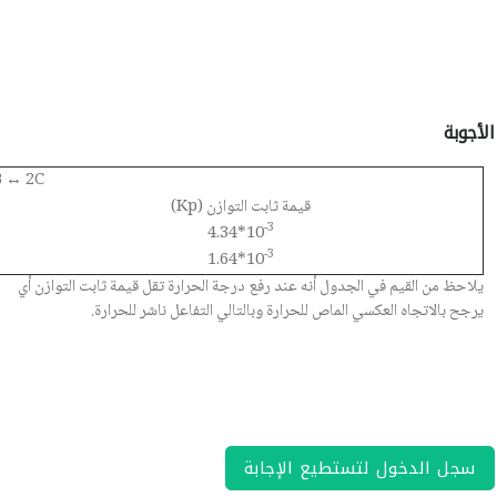
الأجوبة
B ↔ 2C
قيمة ثابت التوازن (Kp)
-3
4.34*10
-3
1.64*10
يلاحظ من القيم في الجدول أنه عند رفع درجة الحرارة تقل قيمة ثابت التوازن أي
يرجح بالاتجاه العكسي الماص للحرارة وبالتالي التفاعل ناشر للحرارة.
سجل الدخول لتستطيع الإجابة