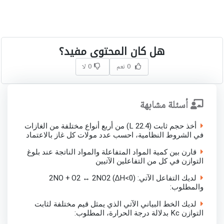
هل كان المحتوى مفيد؟
0 نعم
0 لا
أسئلة مشابهة
أخذ حجم ثابت (22.4 L) من أربع أنواع مختلفة من الغازات
في الشروط النظامية، احسب عدد مولات كل غاز بالاعتماد
قارن بين كمية المواد المتفاعلة والمواد الناتجة عند بلوغ
التوازن في كل من التفاعلين الآتيين
لديك التفاعل الآتي: 2NO + O2 ↔ 2NO2 (∆H<0)
والمطلوب:
لديك الخط البياني الآتي الذي يمثل قيم مختلفة لثابت
التوازن Kc بدلالة درجة الحرارة، المطلوب: