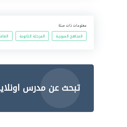
معلومات ذات صلة
المناهج السورية
المرحلة الثانوية
العاشر
تبحث عن مدرس اونلاي