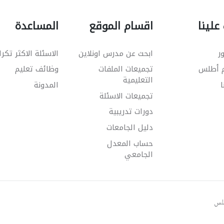
علينا
اقسام الموقع
المساعدة
ر
ابحث عن مدرس اونلاين
الاسئلة الاكثر تكرا
م أطلس
تجميعات الملفات
وظائف تعليم
التعليمية
ا
المدونة
تجميعات الاسئلة
دورات تدريبية
دليل الجامعات
حساب المعدل
الجامعي
طلس