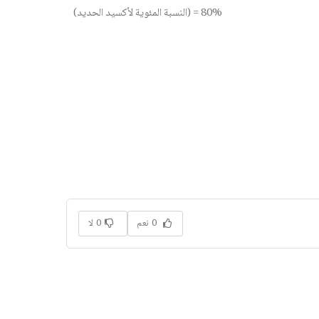
(النسبة المئوية لأكسيد الحديد) = 80%
0 نعم
0 لا