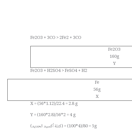
Fe2O3 + 3CO > 2Fe2 + 3CO
Fe2O3
160g
Y
Fe2O3 + H2SO4 > FeSO4 + H2
Fe
56g
X
X = (56*1.12)/22.4 = 2.8 g
Y = (160*2.8)/56*2 = 4 g
(كتلة أكسيد الحديد) = (4*100)/5 = 80g