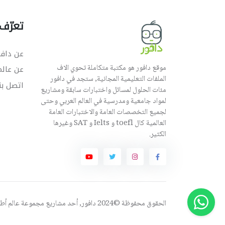
تعرّف 
عن دافو
موقع دافور هو مكتبة متكاملة تحوي الاف
عن عال
الملفات التعليمية المجانية, ستجد في دافور
اتصل بن
مئات الحلول لمسائل واختبارات سابقة ومشاريع
لمواد جامعية ومدرسية في العالم العربي وحتى
لجميع التخصصات العامة والاختبارات العامة
العالمية كال toefl و Ielts و SAT وغيرها
الكثير.
الحقوق محفوظة ©2024 دافور, أحد مشاريع مجموعة
عالم أ