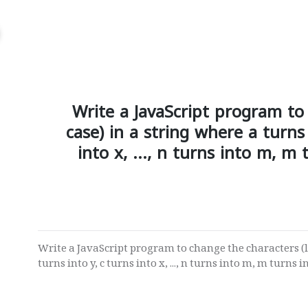
Write a JavaScript program to
case) in a string where a turns 
into x, ..., n turns into m, m t
Write a JavaScript program to change the characters (lo
turns into y, c turns into x, ..., n turns into m, m turns int