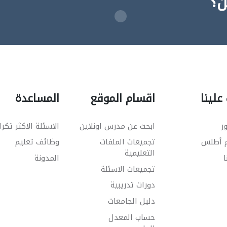
ن؟
علينا
اقسام الموقع
المساعدة
ر
ابحث عن مدرس اونلاين
الاسئلة الاكثر تكرا
م أطلس
تجميعات الملفات
وظائف تعليم
التعليمية
ا
المدونة
تجميعات الاسئلة
دورات تدريبية
دليل الجامعات
حساب المعدل