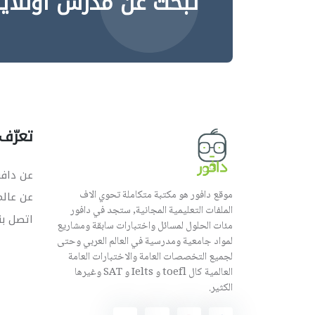
تبحث عن مدرس اونلاي
تعرّف 
عن دافو
موقع دافور هو مكتبة متكاملة تحوي الاف
عن عال
الملفات التعليمية المجانية, ستجد في دافور
اتصل بن
مئات الحلول لمسائل واختبارات سابقة ومشاريع
لمواد جامعية ومدرسية في العالم العربي وحتى
لجميع التخصصات العامة والاختبارات العامة
العالمية كال toefl و Ielts و SAT وغيرها
الكثير.