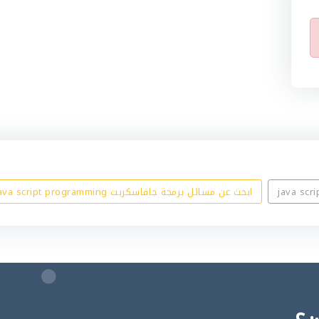
ابحث عن مسائل برمجة جافاسكربت java script | Java script programming بالانجليزي