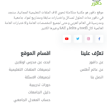
موقع دافور هو مكتبة متكاملة تحوي الاف الملفات التعليمية المجانية, ستجد
في دافور مئات الحلول لمسائل واختبارات سابقة ومشاريع لمواد جامعية
ومدرسية في العالم العربي وحتى لجميع التخصصات العامة والاختبارات العامة
العالمية كال toefl و Ielts و SAT وغيرها الكثير.
تعرّف علينا
اقسام الموقع
عن دافور
ابحث عن مدرس اونلاين
عن عالم أطلس
تجميعات الملفات التعليمية
اتصل بنا
تجميعات الاسئلة
دورات تدريبية
دليل الجامعات
حساب المعدل الجامعي