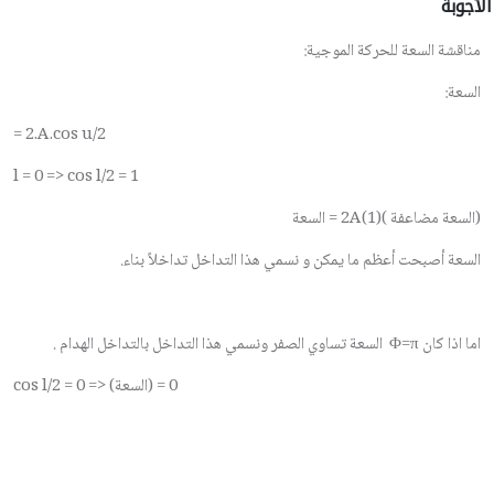
الأجوبة
مناقشة السعة للحركة الموجية:
السعة:
= 2.A.cos u/2
l = 0 => cos l/2 = 1
(السعة مضاعفة )(1)
2A
= السعة
السعة أصبحت أعظم ما يمكن و نسمي هذا التداخل تداخلاً بناء.
اما اذا كان
π=
Φ
السعة تساوي الصفر ونسمي هذا التداخل بالتداخل الهدام .
cos l/2 = 0 => (السعة) = 0