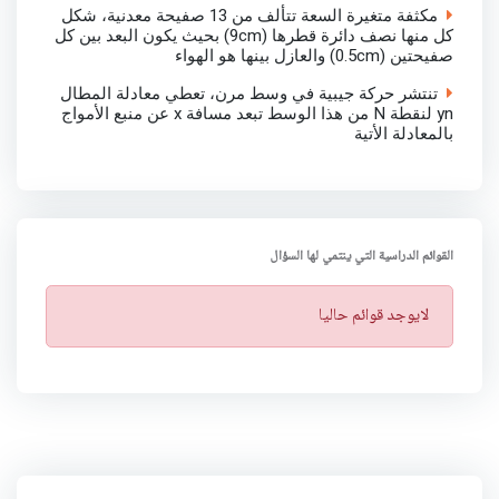
مكثفة متغيرة السعة تتألف من 13 صفيحة معدنية، شكل
كل منها نصف دائرة قطرها (9cm) بحيث يكون البعد بين كل
صفيحتين (0.5cm) والعازل بينها هو الهواء
تنتشر حركة جيبية في وسط مرن، تعطي معادلة المطال
yn لنقطة N من هذا الوسط تبعد مسافة x عن منبع الأمواج
بالمعادلة الأتية
القوائم الدراسية التي ينتمي لها السؤال
ت
لايوجد قوائم حاليا
ن
ب
ي
ه