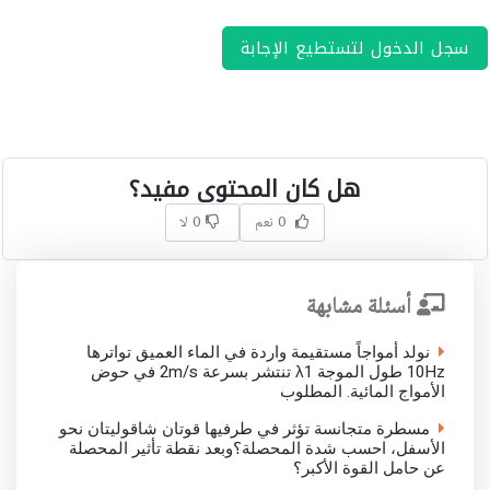
سجل الدخول لتستطيع الإجابة
هل كان المحتوى مفيد؟
0 نعم
0 لا
أسئلة مشابهة
نولد أمواجاً مستقيمة واردة في الماء العميق تواترها
10Hz طول الموجة λ1 تنتشر بسرعة 2m/s في حوض
الأمواج المائية. المطلوب
مسطرة متجانسة تؤثر في طرفيها قوتان شاقوليتان نحو
الأسفل، احسب شدة المحصلة؟وبعد نقطة تأثير المحصلة
عن حامل القوة الأكبر؟