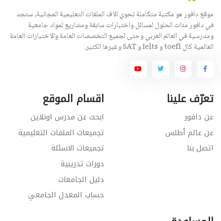
موقع دافور هو مكتبة متكاملة تحوي الاف الملفات التعليمية المجانية, ستجد
في دافور مئات الحلول لمسائل واختبارات سابقة ومشاريع لمواد جامعية
ومدرسية في العالم العربي وحتى لجميع التخصصات العامة والاختبارات العامة
العالمية كال toefl و Ielts و SAT وغيرها الكثير.
تعرّف علينا
اقسام الموقع
عن دافور
ابحث عن مدرس اونلاين
عن عالم أطلس
تجميعات الملفات التعليمية
اتصل بنا
تجميعات الاسئلة
دورات تدريبية
دليل الجامعات
حساب المعدل الجامعي