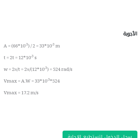
الأجوبة
-3
-3
A = (66*10
) / 2 = 33*10
m
-3
t = 2t = 12*10
s
-3
w = 2π/t = 2π/(12*10
) = 524 rad/s
-3
Vmax = A.W = 33*10
*524
Vmax = 17.2 m/s
سجل الدخول لتستطيع الإجابة