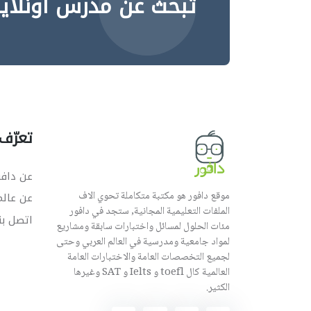
تبحث عن مدرس اونلاي
تعرّف 
عن دافو
موقع دافور هو مكتبة متكاملة تحوي الاف
عن عال
الملفات التعليمية المجانية, ستجد في دافور
اتصل بن
مئات الحلول لمسائل واختبارات سابقة ومشاريع
لمواد جامعية ومدرسية في العالم العربي وحتى
لجميع التخصصات العامة والاختبارات العامة
العالمية كال toefl و Ielts و SAT وغيرها
الكثير.