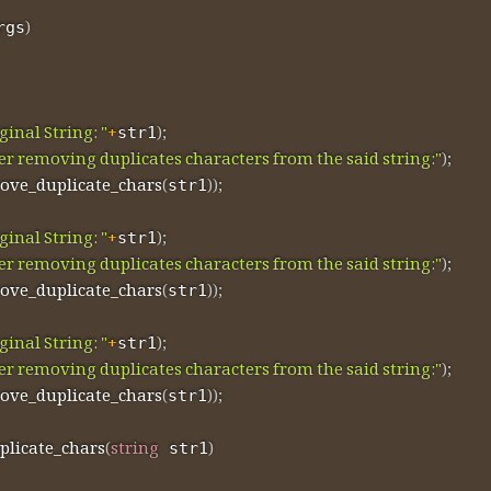
)
rgs
ginal String: "
+
)
;
str1
er removing duplicates characters from the said string:"
)
;
ove_duplicate_chars
(
)
)
;
str1
ginal String: "
+
)
;
str1
er removing duplicates characters from the said string:"
)
;
ove_duplicate_chars
(
)
)
;
str1
ginal String: "
+
)
;
str1
er removing duplicates characters from the said string:"
)
;
ove_duplicate_chars
(
)
)
;
str1
licate_chars
(
string
)
 str1