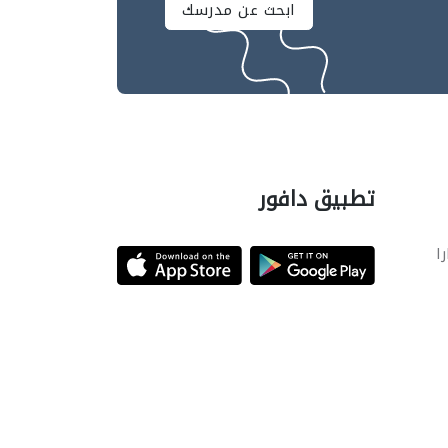
ابحث عن مدرسك
تطبيق دافور
را