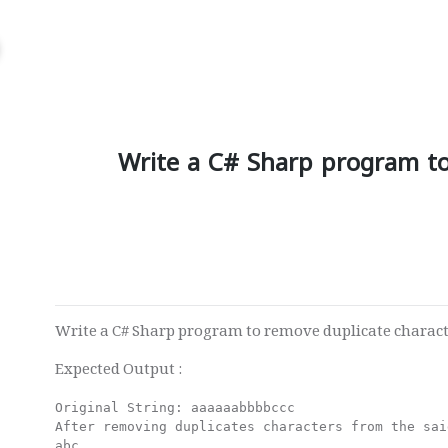
Write a C# Sharp program to
Write a C# Sharp program to remove duplicate characte
Expected Output :
Original String: aaaaaabbbbccc

After removing duplicates characters from the sai
abc
