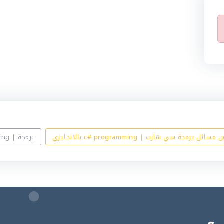
ائل برمجة سي شارب | c# programming بالانجليزي
برمجة | Programming