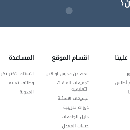
ن؟
علينا
اقسام الموقع
المساعدة
ر
ابحث عن مدرس اونلاين
الاسئلة الاكثر تكرا
م أطلس
تجميعات الملفات
وظائف تعليم
التعليمية
ا
المدونة
تجميعات الاسئلة
دورات تدريبية
دليل الجامعات
حساب المعدل