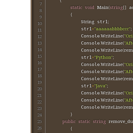
{
static
void
Main
(
string
[
]
 a
{
String
;
 str1
=
"aaaaaabbbbccc"
;
            str1
.
WriteLine
(
"Ori
            Console
.
WriteLine
(
"Aft
            Console
.
WriteLine
(
rem
            Console
=
"Python"
;
            str1
.
WriteLine
(
"Ori
            Console
.
WriteLine
(
"Aft
            Console
.
WriteLine
(
rem
            Console
=
"Java"
;
            str1
.
WriteLine
(
"Ori
            Console
.
WriteLine
(
"Aft
            Console
.
WriteLine
(
rem
            Console
}
public
static
string
remove_dup
{