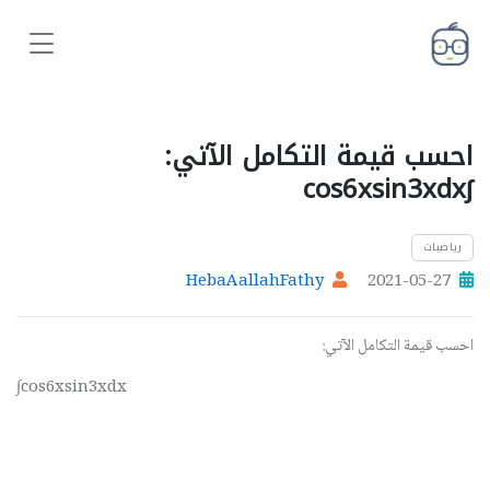
احسب قيمة التكامل الآتي:
∫cos⁡6xsin⁡3xdx
رياضيات
HebaAallahFathy
2021-05-27
احسب قيمة التكامل الآتي:
∫cos⁡6xsin⁡3xdx