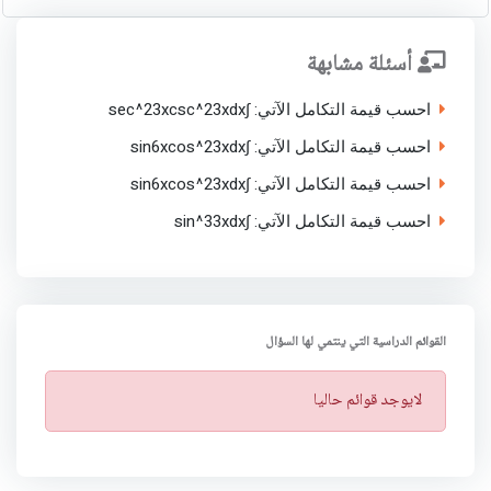
أسئلة مشابهة
احسب قيمة التكامل الآتي: ∫sec^2⁡3xcsc^2⁡3xdx
احسب قيمة التكامل الآتي: ∫sin⁡6xcos^2⁡3xdx
احسب قيمة التكامل الآتي: ∫sin⁡6xcos^2⁡3xdx
احسب قيمة التكامل الآتي: ∫sin^3⁡3xdx
القوائم الدراسية التي ينتمي لها السؤال
ت
لايوجد قوائم حاليا
ن
ب
ي