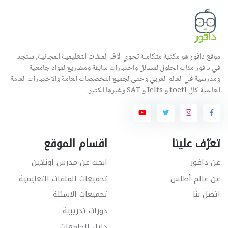
موقع دافور هو مكتبة متكاملة تحوي الاف الملفات التعليمية المجانية, ستجد
في دافور مئات الحلول لمسائل واختبارات سابقة ومشاريع لمواد جامعية
ومدرسية في العالم العربي وحتى لجميع التخصصات العامة والاختبارات العامة
العالمية كال toefl و Ielts و SAT وغيرها الكثير.
تعرّف علينا
اقسام الموقع
عن دافور
ابحث عن مدرس اونلاين
عن عالم أطلس
تجميعات الملفات التعليمية
اتصل بنا
تجميعات الاسئلة
دورات تدريبية
دليل الجامعات