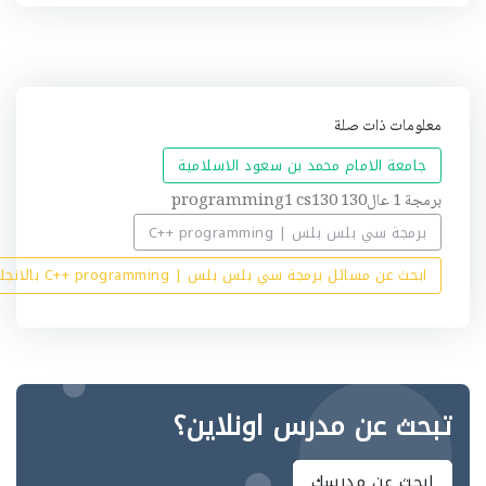
ي
ه
معلومات ذات صلة
جامعة الامام محمد بن سعود الاسلامية
برمجة 1 عال130 programming1 cs130
برمجة سي بلس بلس | C++ programming
ابحث عن مسائل برمجة سي بلس بلس | C++ programming بالانجليزي
تبحث عن مدرس اونلاين؟
ابحث عن مدرسك