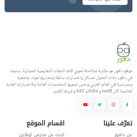
موقع دافور هو مكتبة متكاملة تحوي الاف الملفات التعليمية المجانية, ستجد
في دافور مئات الحلول لمسائل واختبارات سابقة ومشاريع لمواد جامعية
ومدرسية في العالم العربي وحتى لجميع التخصصات العامة والاختبارات العامة
العالمية كال toefl و Ielts و SAT وغيرها الكثير.
تعرّف علينا
اقسام الموقع
عن دافور
ابحث عن مدرس اونلاين