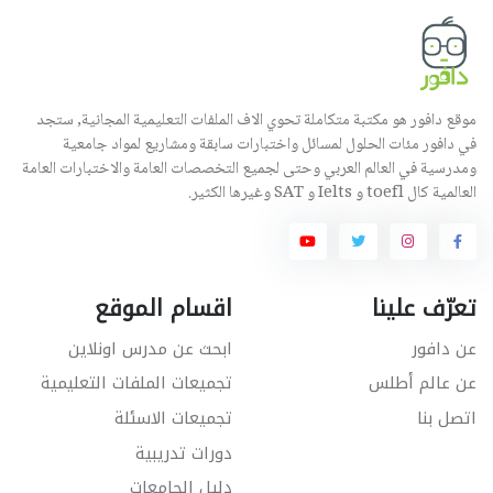
موقع دافور هو مكتبة متكاملة تحوي الاف الملفات التعليمية المجانية, ستجد
في دافور مئات الحلول لمسائل واختبارات سابقة ومشاريع لمواد جامعية
ومدرسية في العالم العربي وحتى لجميع التخصصات العامة والاختبارات العامة
العالمية كال toefl و Ielts و SAT وغيرها الكثير.
تعرّف علينا
اقسام الموقع
عن دافور
ابحث عن مدرس اونلاين
عن عالم أطلس
تجميعات الملفات التعليمية
اتصل بنا
تجميعات الاسئلة
دورات تدريبية
دليل الجامعات