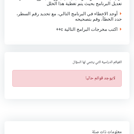
تعديل البرنامج بحيث يتم تغطية هذا الخلل
أوجد الاخطاء في البرنامج التالي، مع تحديد رقم السطر،
حدد الخطأ، وقم بتصحيحه
اكتب مخرجات البرامج التالية c++
القوائم الدراسية التي ينتمي لها السؤال
ت
لايوجد قوائم حاليا
ن
ب
ي
ه
معلومات ذات صلة