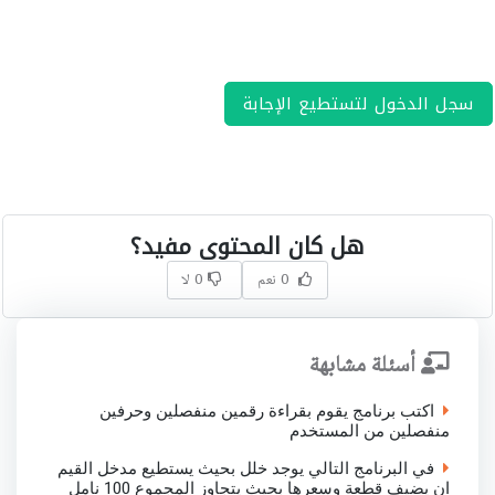
سجل الدخول لتستطيع الإجابة
هل كان المحتوى مفيد؟
0 نعم
0 لا
أسئلة مشابهة
اكتب برنامج يقوم بقراءة رقمين منفصلين وحرفين
منفصلين من المستخدم
في البرنامج التالي يوجد خلل بحيث يستطيع مدخل القيم
ان يضيف قطعة وسعرها بحيث يتجاوز المجموع 100 نامل