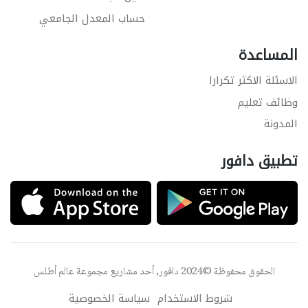
حساب المعدل الجامعي
المساعدة
الاسئلة الاكثر تكرارا
وظائف تعليم
المدونة
تطبيق دافور
الحقوق محفوظة ©2024 دافور, أحد مشاريع مجموعة
عالم أطلس
شروط الاستخدام
سياسة الخصوصية