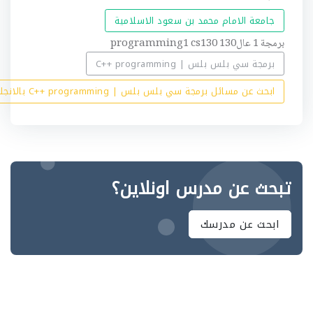
جامعة الامام محمد بن سعود الاسلامية
برمجة 1 عال130 programming1 cs130
برمجة سي بلس بلس | C++ programming
ابحث عن مسائل برمجة سي بلس بلس | C++ programming بالانجليزي
تبحث عن مدرس اونلاين؟
ابحث عن مدرسك