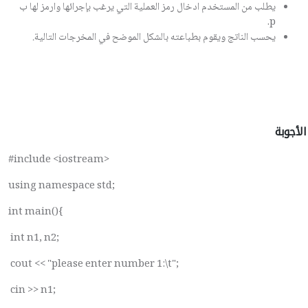
يطلب من المستخدم ادخال رمز العملية التي يرغب بإجرائها وارمز لها ب
p.
يحسب الناتج ويقوم بطباعته بالشكل الموضح في المخرجات التالية.
الأجوبة
#include <iostream>
using namespace std;
int main(){
int n1, n2;
cout << "please enter number 1:\t";
cin >> n1;