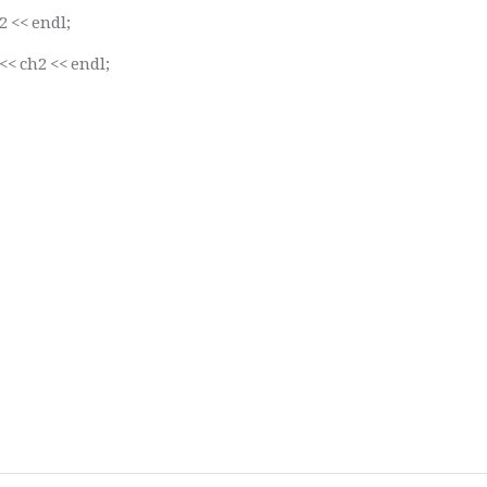
2 << endl;
 << ch2 << endl;