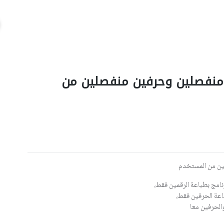
ن منفصلين وحرفين منفصلين من
برنامج بطباعة الرقمين فقط،
باعة الحرفين فقط،
والحرفين معا