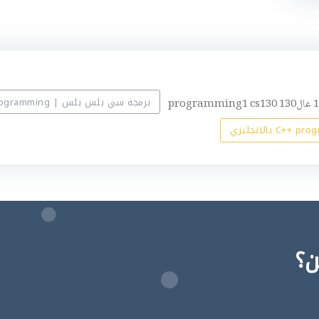
برمجة سي بلس بلس | C++ programming
ن؟