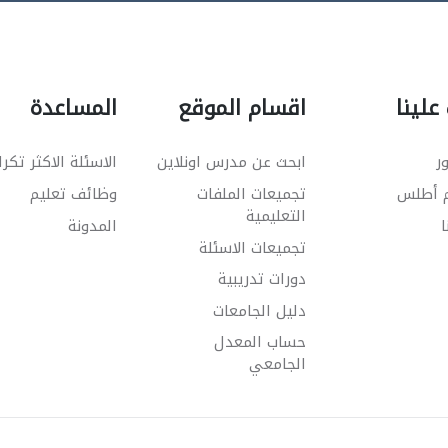
علينا
اقسام الموقع
المساعدة
ر
ابحث عن مدرس اونلاين
الاسئلة الاكثر تكرا
م أطلس
تجميعات الملفات
وظائف تعليم
التعليمية
ا
المدونة
تجميعات الاسئلة
دورات تدريبية
دليل الجامعات
حساب المعدل
الجامعي