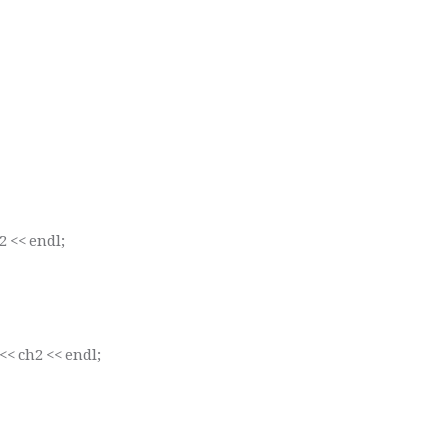
2 << endl;
 << ch2 << endl;