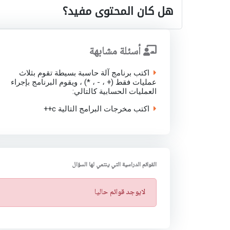
هل كان المحتوى مفيد؟
أسئلة مشابهة
اكتب برنامج آلة حاسبة بسيطة تقوم بثلاث
عمليات فقط (+ ، - ، *) ، ويقوم البرنامج بإجراء
العمليات الحسابية كالتالي:
اكتب مخرجات البرامج التالية c++
القوائم الدراسية التي ينتمي لها السؤال
ت
لايوجد قوائم حاليا
ن
ب
ي