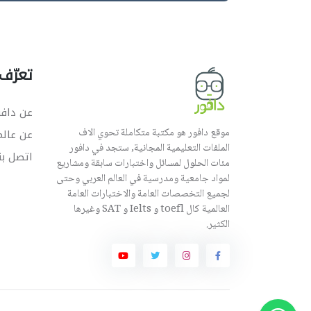
تعرّف 
عن دافو
موقع دافور هو مكتبة متكاملة تحوي الاف
عن عال
الملفات التعليمية المجانية, ستجد في دافور
اتصل بن
مئات الحلول لمسائل واختبارات سابقة ومشاريع
لمواد جامعية ومدرسية في العالم العربي وحتى
لجميع التخصصات العامة والاختبارات العامة
العالمية كال toefl و Ielts و SAT وغيرها
الكثير.