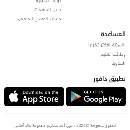
دورات تدريبية
دليل الجامعات
حساب المعدل الجامعي
المساعدة
الاسئلة الاكثر تكرارا
وظائف تعليم
المدونة
تطبيق دافور
الحقوق محفوظة ©2024 دافور, أحد مشاريع مجموعة
عالم أطلس