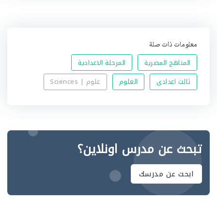
معلومات ذات صلة
المناهج المصرية
المرحلة الاعدادية
ثالث اعدادي
العلوم
علوم | Sciences
تبحث عن مدرس اونلاين؟
ابحث عن مدرسك