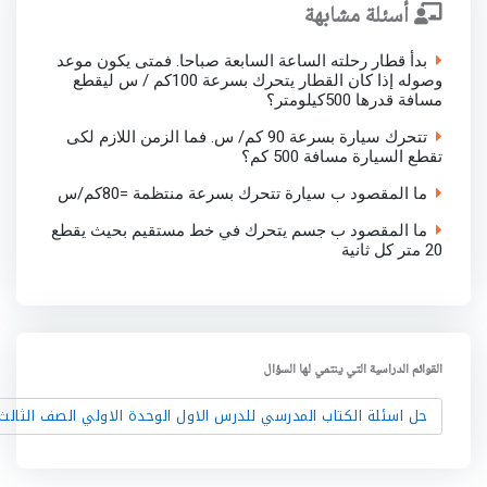
أسئلة مشابهة
بدأ قطار رحلته الساعة السابعة صباحا. فمتى يكون موعد
وصوله إذا كان القطار يتحرك بسرعة 100كم / س ليقطع
مسافة قدرها 500کیلومتر؟
تتحرك سيارة بسرعة 90 كم/ س. فما الزمن اللازم لکی
تقطع السيارة مسافة 500 کم؟
ما المقصود ب سيارة تتحرك بسرعة منتظمة =80كم/س
ما المقصود ب جسم يتحرك في خط مستقيم بحيث يقطع
20 متر كل ثانية
القوائم الدراسية التي ينتمي لها السؤال
حل اسئلة الكتاب المدرسي للدرس الاول الوحدة الاولي الصف الثالث 