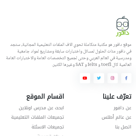
موقع دافور هو مكتبة متكاملة تحوي الاف الملفات التعليمية المجانية, ستجد
في دافور مئات الحلول لمسائل واختبارات سابقة ومشاريع لمواد جامعية
ومدرسية في العالم العربي وحتى لجميع التخصصات العامة والاختبارات العامة
العالمية كال toefl و Ielts و SAT وغيرها الكثير.
تعرّف علينا
اقسام الموقع
عن دافور
ابحث عن مدرس اونلاين
عن عالم أطلس
تجميعات الملفات التعليمية
اتصل بنا
تجميعات الاسئلة