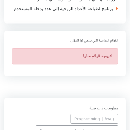
برنامج لطباعة الأعداد الزوجية إلى عدد يدخله المستخدم
القوائم الدراسية التي ينتمي لها السؤال
ت
لايوجد قوائم حاليا
ن
ب
ي
ه
معلومات ذات صلة
برمجة | Programming