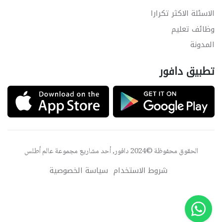
الاسئلة الاكثر تكرارا
وظائف تعليم
المدونة
تطبيق دافور
الحقوق محفوظة ©2024 دافور, أحد مشاريع مجموعة
عالم أطلس
شروط الاستخدام
سياسة الخصوصية