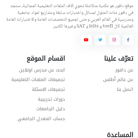
موقع دافور هو مكتبة متكاملة تحوي الاف الملفات التعليمية المجانية, ستجد
في دافور مئات الحلول لمسائل واختبارات سابقة ومشاريع لمواد جامعية
ومدرسية في العالم العربي وحتى لجميع التخصصات العامة والاختبارات العامة
العالمية كال toefl و Ielts و SAT وغيرها الكثير.
تعرّف علينا
اقسام الموقع
عن دافور
ابحث عن مدرس اونلاين
عن عالم أطلس
تجميعات الملفات التعليمية
اتصل بنا
تجميعات الاسئلة
دورات تدريبية
دليل الجامعات
حساب المعدل الجامعي
المساعدة