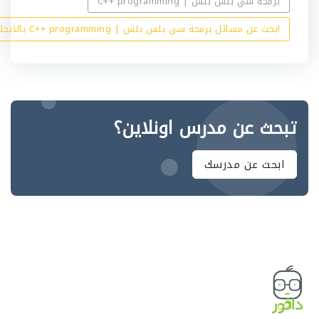
برمجة سي بلس بلس | C++ programming
ابحث عن مسائل برمجة سي بلس بلس | C++ programming بالانجليزي
تبحث عن مدرس اونلاين؟
ابحث عن مدرسك