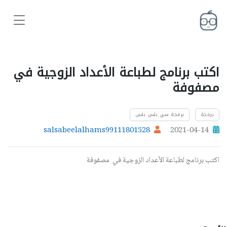
اكتب برنامج لطباعة الأعداد الزوجية في
مصفوفة
برمجة
برمجة سي بلس بلس
salsabeelalhams99111801528
2021-04-14
اكتب برنامج لطباعة الأعداد الزوجية في مصفوفة