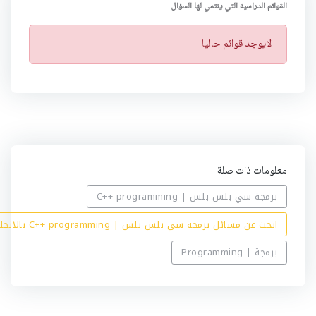
القوائم الدراسية التي ينتمي لها السؤال
ت
لايوجد قوائم حاليا
ن
ب
ي
ه
معلومات ذات صلة
برمجة سي بلس بلس | C++ programming
ابحث عن مسائل برمجة سي بلس بلس | C++ programming بالانجليزي
برمجة | Programming