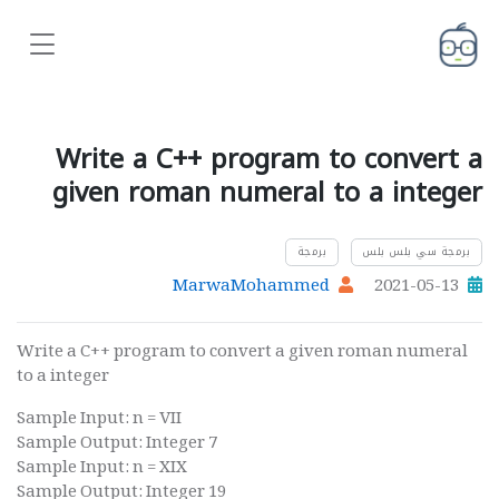
Write a C++ program to convert a
given roman numeral to a integer
برمجة سي بلس بلس
برمجة
MarwaMohammed
2021-05-13
Write a C++ program to convert a given roman numeral
to a integer
Sample Input: n = VII
Sample Output: Integer 7
Sample Input: n = XIX
Sample Output: Integer 19