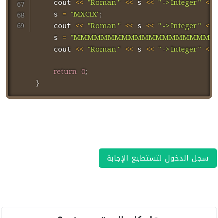
<<
"Roman "
<<
<<
" -> Integer "
<<
	cout 
 s 
=
"MXCIX"
;
    s 
<<
"Roman "
<<
<<
" -> Integer "
<<
	cout 
 s 
=
"MMMMMMMMMMMMMMMMMMMMMMM
    s 
<<
"Roman "
<<
<<
" -> Integer "
<<
	cout 
 s 
return
0
;
}
سجل الدخول لتستطيع الإجابة