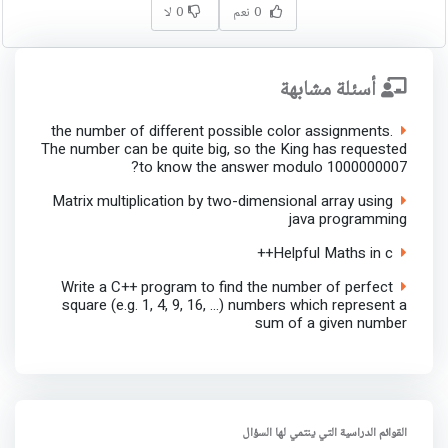
0 نعم
0 لا
أسئلة مشابهة
the number of different possible color assignments.
The number can be quite big, so the King has requested
to know the answer modulo 1000000007?
Matrix multiplication by two-dimensional array using
java programming
Helpful Maths in c++
Write a C++ program to find the number of perfect
square (e.g. 1, 4, 9, 16, ...) numbers which represent a
sum of a given number
القوائم الدراسية التي ينتمي لها السؤال