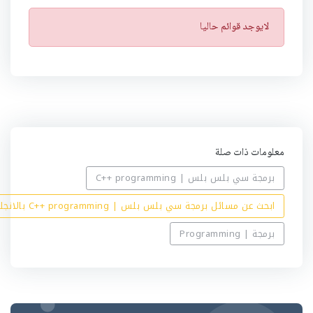
ت
لايوجد قوائم حاليا
ن
ب
ي
ه
معلومات ذات صلة
برمجة سي بلس بلس | C++ programming
ابحث عن مسائل برمجة سي بلس بلس | C++ programming بالانجليزي
برمجة | Programming