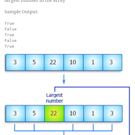
largest number in the array
Sample Output:
True

False

True

False
