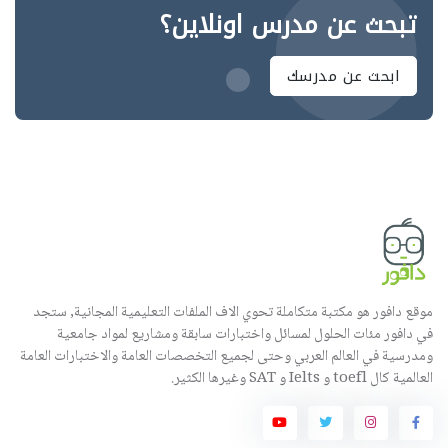
تبحث عن مدرس اونلاين؟
ابحث عن مدرسك
موقع دافور هو مكتبة متكاملة تحوي الاف الملفات التعليمية المجانية, ستجد
في دافور مئات الحلول لمسائل واختبارات سابقة ومشاريع لمواد جامعية
ومدرسية في العالم العربي وحتى لجميع التخصصات العامة والاختبارات العامة
العالمية كال toefl و Ielts و SAT وغيرها الكثير.