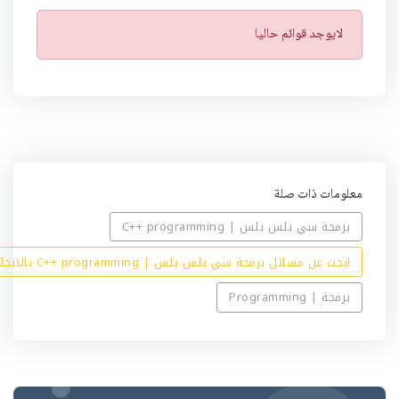
ت
لايوجد قوائم حاليا
ن
ب
ي
ه
معلومات ذات صلة
برمجة سي بلس بلس | C++ programming
ابحث عن مسائل برمجة سي بلس بلس | C++ programming بالانجليزي
برمجة | Programming