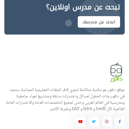
تبحث عن مدرس اونلاين؟
ابحث عن مدرسك
موقع دافور هو مكتبة متكاملة تحوي الاف الملفات التعليمية المجانية, ستجد
في دافور مئات الحلول لمسائل واختبارات سابقة ومشاريع لمواد جامعية
ومدرسية في العالم العربي وحتى لجميع التخصصات العامة والاختبارات العامة
العالمية كال toefl و Ielts و SAT وغيرها الكثير.