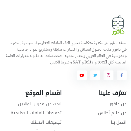
موقع دافور هو مكتبة متكاملة تحوي الاف الملفات التعليمية المجانية, ستجد
في دافور مئات الحلول لمسائل واختبارات سابقة ومشاريع لمواد جامعية
ومدرسية في العالم العربي وحتى لجميع التخصصات العامة والاختبارات العامة
العالمية كال toefl و Ielts و SAT وغيرها الكثير.
تعرّف علينا
اقسام الموقع
عن دافور
ابحث عن مدرس اونلاين
عن عالم أطلس
تجميعات الملفات التعليمية
اتصل بنا
تجميعات الاسئلة