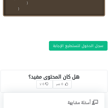
}
}
سجل الدخول لتستطيع الإجابة
هل كان المحتوى مفيد؟
0 نعم
0 لا
أسئلة مشابهة