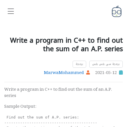
Write a program in C++ to find out
the sum of an A.P. series
برمجة سي بلس بلس
برمجة
MarwaMohammed
2021-05-12
Write a program in C++ to find out the sum of an A.P.
series
Sample Output:
 Find out the sum of A.P. series:                     
-----------------------------------------             