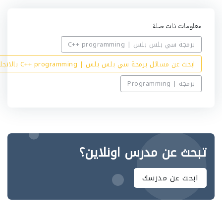
معلومات ذات صلة
برمجة سي بلس بلس | C++ programming
ابحث عن مسائل برمجة سي بلس بلس | C++ programming بالانجليزي
برمجة | Programming
تبحث عن مدرس اونلاين؟
ابحث عن مدرسك