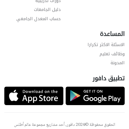
دورات تدريبية
دليل الجامعات
حساب المعدل الجامعي
المساعدة
الاسئلة الاكثر تكرارا
وظائف تعليم
المدونة
تطبيق دافور
الحقوق محفوظة ©2024 دافور, أحد مشاريع مجموعة
عالم أطلس