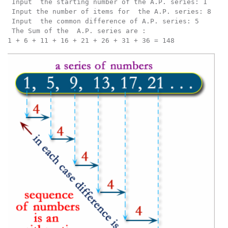
 Input  the starting number of the A.P. series: 1     
 Input the number of items for  the A.P. series: 8    
 Input  the common difference of A.P. series: 5       
 The Sum of the  A.P. series are :                    