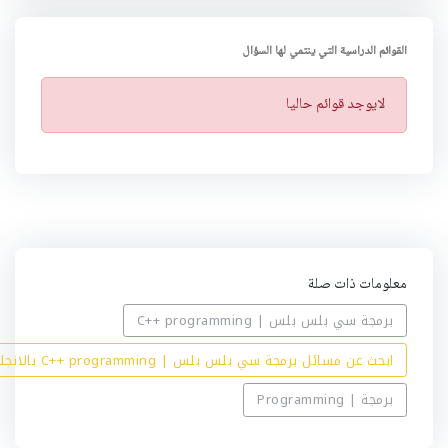
القوائم الدراسية التي ينتمي لها السؤال
ت
لايوجد قوائم حاليا
ن
ب
ي
ه
معلومات ذات صلة
برمجة سي بلس بلس | C++ programming
ابحث عن مسائل برمجة سي بلس بلس | C++ programming بالانجليزي
برمجة | Programming