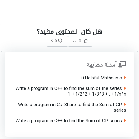
هل كان المحتوى مفيد؟
0 نعم
0 لا
أسئلة مشابهة
Helpful Maths in c++
Write a program in C++ to find the sum of the series
1 + 1/2^2 + 1/3^3 + ..+ 1/n^n
Write a program in C# Sharp to find the Sum of GP
series
Write a program in C++ to find the Sum of GP series