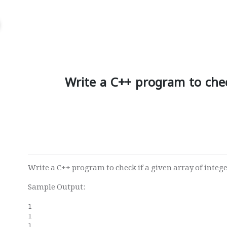
Write a C++ program to check
Write a C++ program to check if a given array of integer
Sample Output:
1

1

1
