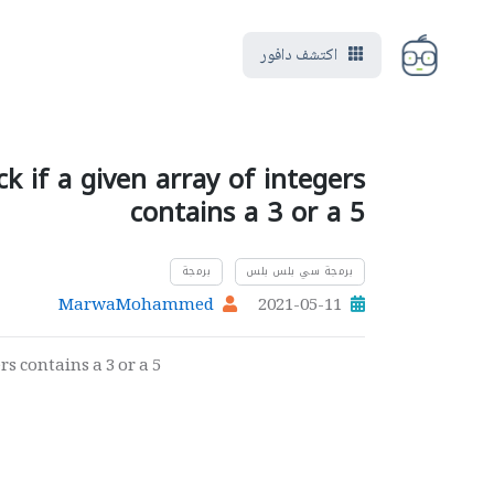
اكتشف دافور
 if a given array of integers
contains a 3 or a 5
برمجة سي بلس بلس
برمجة
MarwaMohammed
2021-05-11
s contains a 3 or a 5