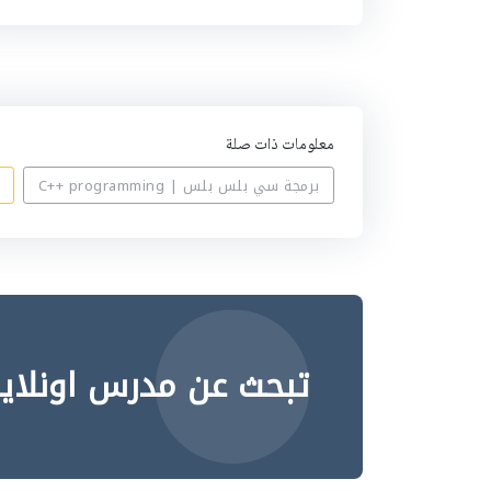
ي
ه
معلومات ذات صلة
برمجة سي بلس بلس | C++ programming
تبحث عن مدرس اونلاي