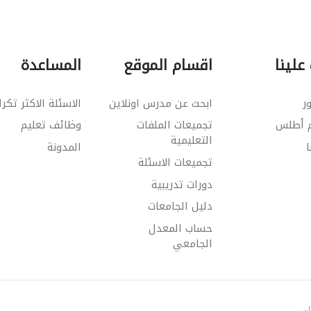
علينا
اقسام الموقع
المساعدة
ر
ابحث عن مدرس اونلاين
الاسئلة الاكثر تكرا
م أطلس
تجميعات الملفات
وظائف تعليم
التعليمية
ا
المدونة
تجميعات الاسئلة
دورات تدريبية
دليل الجامعات
حساب المعدل
الجامعي
طلس