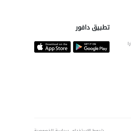
تطبيق دافور
را
شروط الاستخدام
سياسة الخصوصية