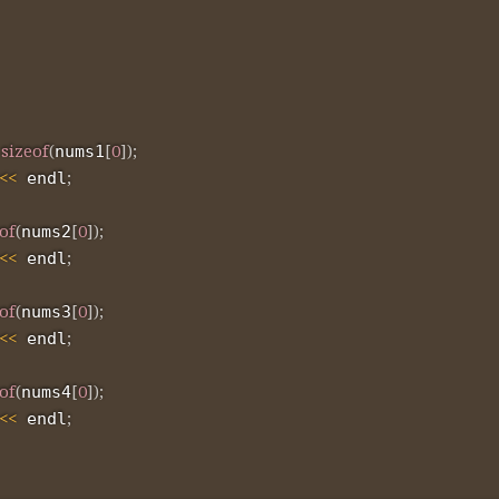
sizeof
(
[
0
]
)
;
nums1
<<
;
 endl
of
(
[
0
]
)
;
nums2
<<
;
 endl
of
(
[
0
]
)
;
nums3
<<
;
 endl
of
(
[
0
]
)
;
nums4
<<
;
 endl