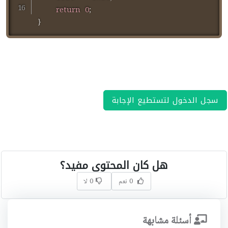
return
0
;
}
سجل الدخول لتستطيع الإجابة
هل كان المحتوى مفيد؟
0 نعم
0 لا
أسئلة مشابهة