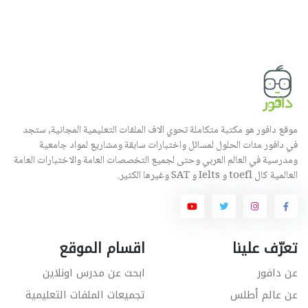
موقع دافور هو مكتبة متكاملة تحوي الاف الملفات التعليمية المجانية, ستجد
في دافور مئات الحلول لمسائل واختبارات سابقة ومشاريع لمواد جامعية
ومدرسية في العالم العربي وحتى لجميع التخصصات العامة والاختبارات العامة
العالمية كال toefl و Ielts و SAT وغيرها الكثير.
تعرّف علينا
اقسام الموقع
عن دافور
ابحث عن مدرس اونلاين
عن عالم أطلس
تجميعات الملفات التعليمية