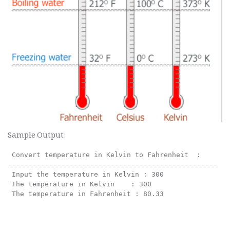
Sample Output:
 Convert temperature in Kelvin to Fahrenheit  :       
---------------------------------------------------   
 Input the temperature in Kelvin : 300                
 The temperature in Kelvin    : 300                   