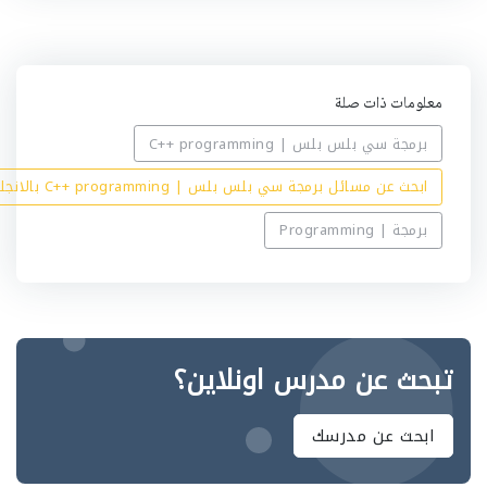
ه
معلومات ذات صلة
برمجة سي بلس بلس | C++ programming
ابحث عن مسائل برمجة سي بلس بلس | C++ programming بالانجليزي
برمجة | Programming
تبحث عن مدرس اونلاين؟
ابحث عن مدرسك