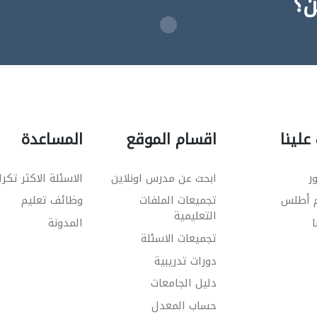
ن؟
علينا
اقسام الموقع
المساعدة
ر
ابحث عن مدرس اونلاين
الاسئلة الاكثر تكرا
م أطلس
تجميعات الملفات
وظائف تعليم
التعليمية
ا
المدونة
تجميعات الاسئلة
دورات تدريبية
دليل الجامعات
حساب المعدل