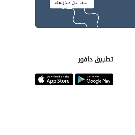
ابحث عن مدرسك
تطبيق دافور
را