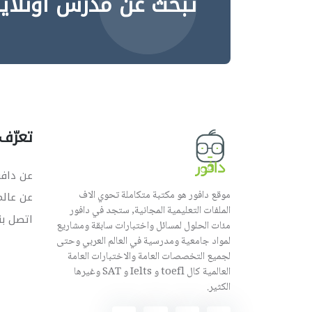
تبحث عن مدرس اونلاي
تعرّف 
عن دافو
موقع دافور هو مكتبة متكاملة تحوي الاف
عن عال
الملفات التعليمية المجانية, ستجد في دافور
اتصل بن
مئات الحلول لمسائل واختبارات سابقة ومشاريع
لمواد جامعية ومدرسية في العالم العربي وحتى
لجميع التخصصات العامة والاختبارات العامة
العالمية كال toefl و Ielts و SAT وغيرها
الكثير.