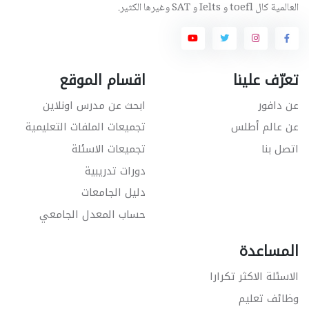
العالمية كال toefl و Ielts و SAT وغيرها الكثير.
تعرّف علينا
اقسام الموقع
عن دافور
ابحث عن مدرس اونلاين
عن عالم أطلس
تجميعات الملفات التعليمية
اتصل بنا
تجميعات الاسئلة
دورات تدريبية
دليل الجامعات
حساب المعدل الجامعي
المساعدة
الاسئلة الاكثر تكرارا
وظائف تعليم