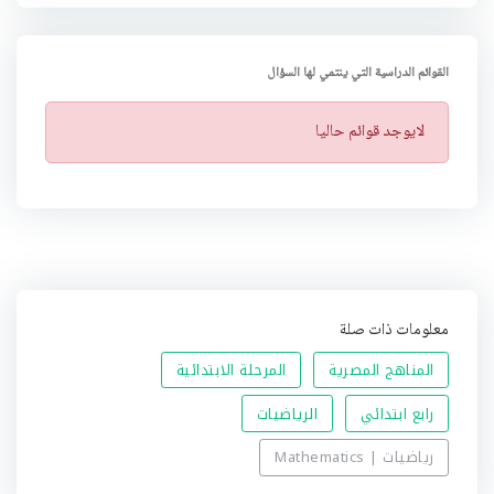
القوائم الدراسية التي ينتمي لها السؤال
ت
لايوجد قوائم حاليا
ن
ب
ي
ه
معلومات ذات صلة
المناهج المصرية
المرحلة الابتدائية
رابع ابتدائي
الرياضيات
رياضيات | Mathematics