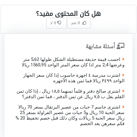
هل كان المحتوى مفيد؟
0 نعم
0 لا
أسئلة مشابهة
احسب قيمة حديقة مستطيلة الشكل طولها 5,62 متر
وعرضها 2,4 متر اذا كان سعر المتر الواحد 1560,95 ريالا
اشترت مدرسة ٤ اجهزة حاسوب إذا كان سعر الجهاز
الواحد ٣٤٩٩ ريالا فما ثمن هذه الأجهزه
اشترى صالح دفتر و قلماً ثمنهما ١٨,٥ ريال ، إذا كان ثمن
القلم يقل ب ٧,٥ ريال عن ثمن الدفتر ، فما ثمن الدفتر؟
اشترى جاسم 7 حبات من عصير البرتقال بسعر 70 ريالا
سعر الحبة 10 ريال و5 حبات من عصير الفراولة بسعر 25
ريال سعر الحبة 5 ريالات وكان ذلك قبل خصم تخفيظ 20 %
فكم سعرهن بعد الخصم