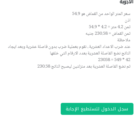
الأجوبة
سعر المتر الواحد من القماش هو 54.9
اذن
ثمن 4.2 متر = 4.2 * 54.9
ثمن القماش = 230.58 جنيه
ملاحظة
عند ضرب الاعداد العشرية ، نقوم بعملية ضرب بدون فاصلة عشرية وبعد ايجاد
الناتج نضع الفاصلة العشرية بعدد الارقام التي خلفها
42 * 549 = 23058
ثم نضع الفاصلة العشرية بعد منزلتين ليصبح الناتج 230.58
سجل الدخول لتستطيع الإجابة