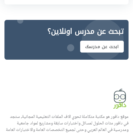
تبحث عن مدرس اونلاين؟
ابحث عن مدرسك
موقع دافور هو مكتبة متكاملة تحوي الاف الملفات التعليمية المجانية, ستجد
في دافور مئات الحلول لمسائل واختبارات سابقة ومشاريع لمواد جامعية
ومدرسية في العالم العربي وحتى لجميع التخصصات العامة والاختبارات العامة