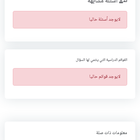
أسئلة مشابهة
ت
لايوجد أسئلة حاليا
ن
ب
ي
ه
القوائم الدراسية التي ينتمي لها السؤال
ت
لايوجد قوائم حاليا
ن
ب
ي
ه
معلومات ذات صلة