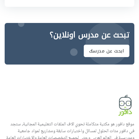
تبحث عن مدرس اونلاين؟
ابحث عن مدرسك
موقع دافور هو مكتبة متكاملة تحوي الاف الملفات التعليمية المجانية, ستجد
في دافور مئات الحلول لمسائل واختبارات سابقة ومشاريع لمواد جامعية
ومدرسية في العالم العربي وحتى لجميع التخصصات العامة والاختبارات العامة