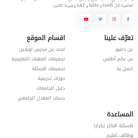
العالمية كال toefl و Ielts و SAT وغيرها الكثير.
تعرّف علينا
اقسام الموقع
عن دافور
ابحث عن مدرس اونلاين
عن عالم أطلس
تجميعات الملفات التعليمية
اتصل بنا
تجميعات الاسئلة
دورات تدريبية
دليل الجامعات
حساب المعدل الجامعي
المساعدة
الاسئلة الاكثر تكرارا
وظائف تعليم