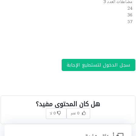
مضاعفات العدد 3
24
36
57
سجل الدخول لتستطيع الإجابة
هل كان المحتوى مفيد؟
0 نعم
0 لا