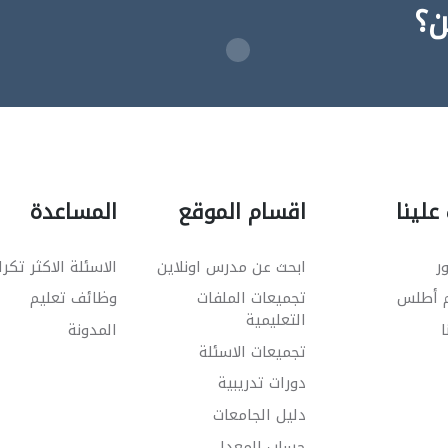
ن؟
علينا
اقسام الموقع
المساعدة
ر
ابحث عن مدرس اونلاين
الاسئلة الاكثر تكرا
م أطلس
تجميعات الملفات
وظائف تعليم
التعليمية
ا
المدونة
تجميعات الاسئلة
دورات تدريبية
دليل الجامعات
حساب المعدل