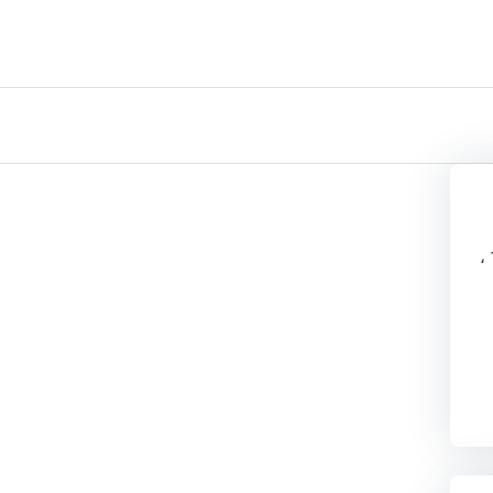
جميع الأعداد التالية هي أعداد أولية ماعدا 11، 19 ،
 ،