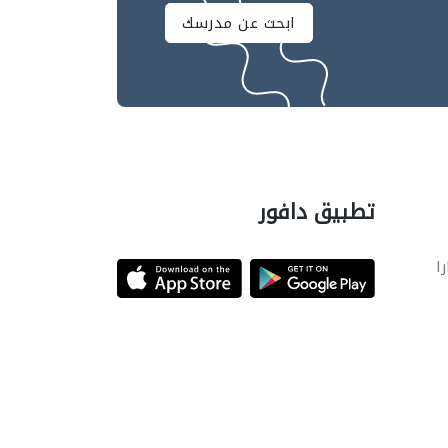
ابحث عن مدرسك
تطبيق دافور
را