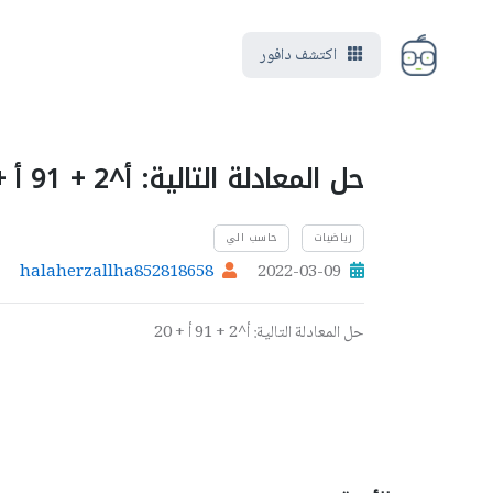
اكتشف دافور
حل المعادلة التالية: أ^2 + 91 أ + 20
رياضيات
حاسب الي
halaherzallha852818658
2022-03-09
حل المعادلة التالية: أ^2 + 91 أ + 20