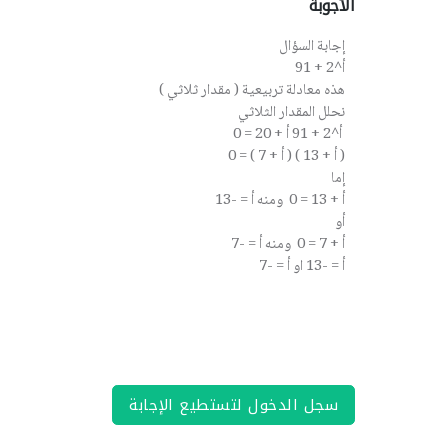
الأجوبة
إجابة السؤال
أ^2 + 91
هذه معادلة تربيعية ( مقدار ثلاثي )
نحلل المقدار الثلاثي
أ^2 + 91 أ + 20 = 0
( أ + 13 ) ( أ + 7 ) = 0
إما
أ + 13 = 0 ومنه أ = -13
أو
أ + 7 = 0 ومنه أ = -7
أ = -13 او أ = -7
سجل الدخول لتستطيع الإجابة