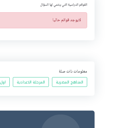
القوائم الدراسية التي ينتمي لها السؤال
ت
لايوجد قوائم حاليا
ن
ب
ي
ه
معلومات ذات صلة
المناهج المصرية
المرحلة الاعدادية
اول 