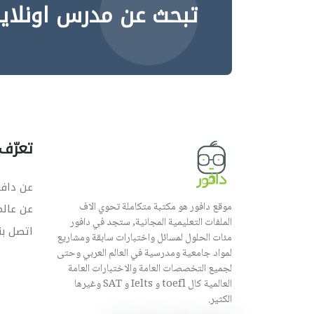
تبحث عن مدرس اونلاي
تعرّف 
عن دافو
موقع دافور هو مكتبة متكاملة تحوي الاف
عن عال
الملفات التعليمية المجانية, ستجد في دافور
اتصل بن
مئات الحلول لمسائل واختبارات سابقة ومشاريع
لمواد جامعية ومدرسية في العالم العربي وحتى
لجميع التخصصات العامة والاختبارات العامة
العالمية كال toefl و Ielts و SAT وغيرها
الكثير.