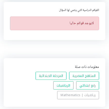
القوائم الدراسية التي ينتمي لها السؤال
ت
لايوجد قوائم حاليا
ن
ب
ي
ه
معلومات ذات صلة
المناهج المصرية
المرحلة الابتدائية
رابع ابتدائي
الرياضيات
رياضيات | Mathematics