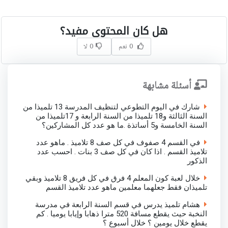
هل كان المحتوى مفيد؟
0 نعم
0 لا
أسئلة مشابهة
شارك في اليوم التطوعي لتنظيف المدرسة 13 تلميذا من
السنة الثالثة و18 تلميذا من السنة الرابعة و 17تلميذا من
السنة الخامسة و5 أساتذة .ما هو عدد كل المشاركين؟
في القسم 4 صفوف في كل صف 8 تلاميذ . ماهو عدد
تلاميذ القسم . اذا كان في كل صف 3 بنات . احسب عدد
الذكور
خلال لعبة كون المعلم 4 فرق في كل فريق 8 تلاميذ وبقي
تلميذان فقط جعلهما معلمين ماهو عدد تلاميذ القسم
هشام تلميذ يدرس في قسم السنة الرابعة في مدرسة
النخبة حيث يقطع مسافة 520 مترا ذهابا وإيابا يوميا . كم
يقطع خلال يومين ؟ خلال أسبوع ؟