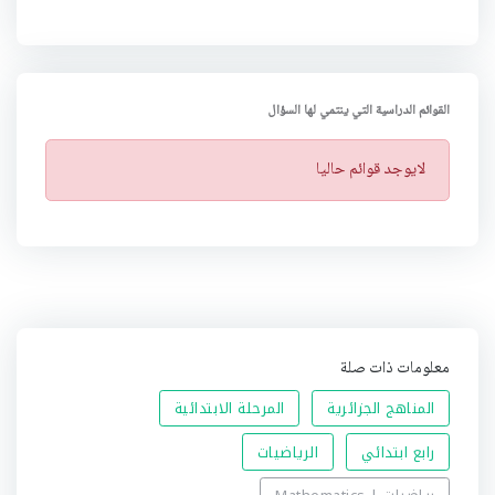
القوائم الدراسية التي ينتمي لها السؤال
ت
لايوجد قوائم حاليا
ن
ب
ي
ه
معلومات ذات صلة
المناهج الجزائرية
المرحلة الابتدائية
رابع ابتدائي
الرياضيات