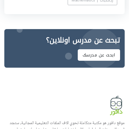
رياضيات | Mathematics
تبحث عن مدرس اونلاين؟
ابحث عن مدرسك
موقع دافور هو مكتبة متكاملة تحوي الاف الملفات التعليمية المجانية, ستجد