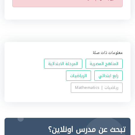
ن
ب
ي
ه
معلومات ذات صلة
المناهج المصرية
المرحلة الابتدائية
رابع ابتدائي
الرياضيات
رياضيات | Mathematics
تبحث عن مدرس اونلاين؟