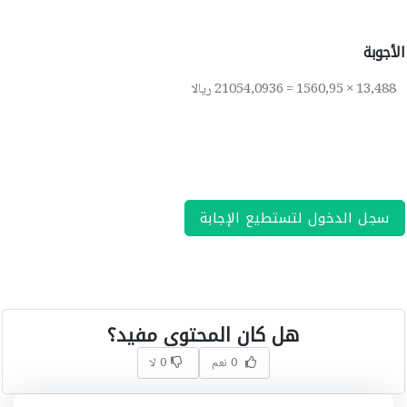
الأجوبة
13,488 × 1560,95 = 21054,0936 ريالا
سجل الدخول لتستطيع الإجابة
هل كان المحتوى مفيد؟
0 نعم
0 لا