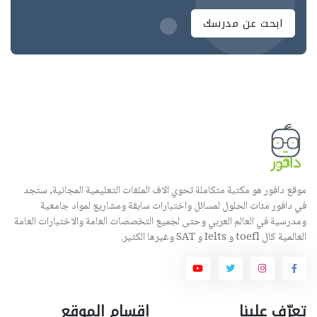
ابحث عن مدرسك
موقع دافور هو مكتبة متكاملة تحوي الاف الملفات التعليمية المجانية, ستجد
في دافور مئات الحلول لمسائل واختبارات سابقة ومشاريع لمواد جامعية
ومدرسية في العالم العربي وحتى لجميع التخصصات العامة والاختبارات العامة
العالمية كال toefl و Ielts و SAT وغيرها الكثير.
تعرّف علينا
اقسام الموقع