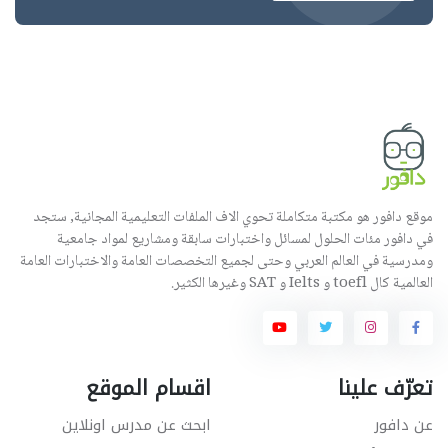
موقع دافور هو مكتبة متكاملة تحوي الاف الملفات التعليمية المجانية, ستجد
في دافور مئات الحلول لمسائل واختبارات سابقة ومشاريع لمواد جامعية
ومدرسية في العالم العربي وحتى لجميع التخصصات العامة والاختبارات العامة
العالمية كال toefl و Ielts و SAT وغيرها الكثير.
تعرّف علينا
اقسام الموقع
عن دافور
ابحث عن مدرس اونلاين