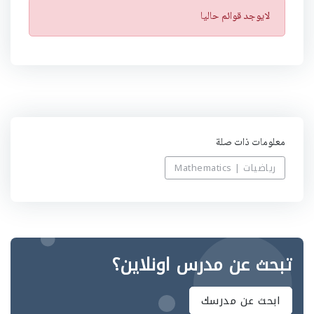
ت
لايوجد قوائم حاليا
ن
ب
ي
ه
معلومات ذات صلة
رياضيات | Mathematics
تبحث عن مدرس اونلاين؟
ابحث عن مدرسك