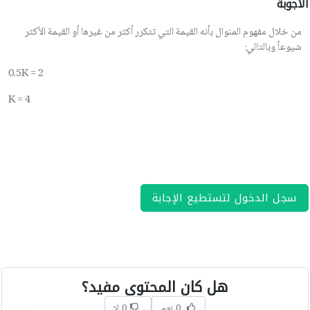
الأجوبة
من خلال مفهوم المنوال بأنه القيمة التي تتكرر أكثر من غيرها أو القيمة الأكثر
شيوعاً وبالتالي:
0.5K = 2
K = 4
سجل الدخول لتستطيع الإجابة
هل كان المحتوى مفيد؟
0 نعم
0 لا