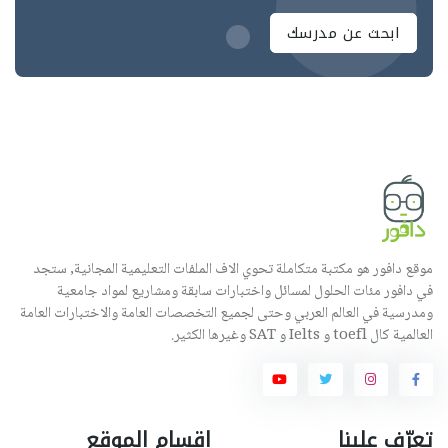
ابحث عن مدرسك
موقع دافور هو مكتبة متكاملة تحوي الاف الملفات التعليمية المجانية, ستجد
في دافور مئات الحلول لمسائل واختبارات سابقة ومشاريع لمواد جامعية
ومدرسية في العالم العربي وحتى لجميع التخصصات العامة والاختبارات العامة
العالمية كال toefl و Ielts و SAT وغيرها الكثير.
تعرّف علينا
اقسام الموقع