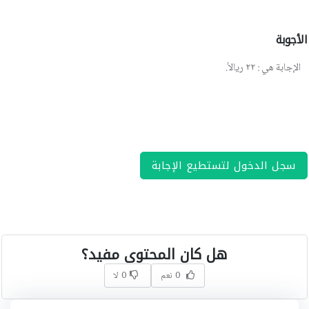
الأجوبة
الإجابة هي : ٢٢ ريالاََ.
سجل الدخول لتستطيع الإجابة
هل كان المحتوى مفيد؟
0 نعم
0 لا