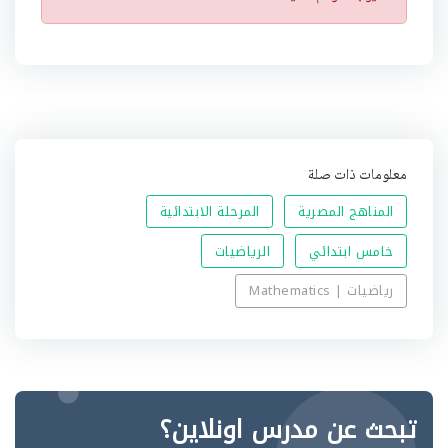
ن
ب
ي
ه
معلومات ذات صلة
المناهج المصرية
المرحلة الابتدائية
خامس ابتدائي
الرياضيات
رياضيات | Mathematics
تبحث عن مدرس اونلاين؟