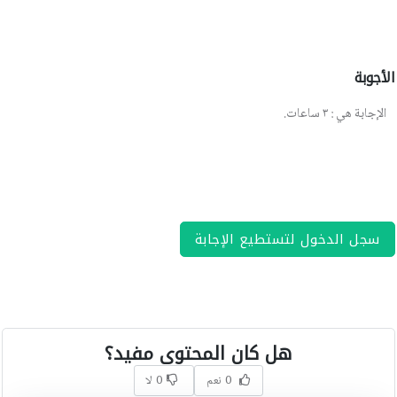
الأجوبة
الإجابة هي
:
٣
ساعات
.
سجل الدخول لتستطيع الإجابة
هل كان المحتوى مفيد؟
0 نعم
0 لا