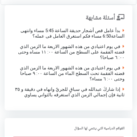
أسئلة مشابهة
بدأ عامل قص أشجار حديقة الساعة 5:45 مساء وانتهى
الساعة6:50 مساء فكم استغرق العامل فى عمله؟
في يوم اعتيادي من هذه الشهور الاربعة ما الزمن الذي
قضته الفقمة على السطح من الساعة ٠٠: ١١ مساه وحتى
٠٠: ٦ صباحا؟
في يوم اعتيادي من هذه الشهور الاربعة ما الزمن الذي
قضته الفقمة تحت السطح الماء من الساعة ٠٠: ٩ صباحا
وحتى ٠٠: ٦ مساء؟
إذا شاركَ عبدالله في سباقٍ للجريٌ وانهاه في دقيقة و ٣٥
ثانية فإن إجمالي الزمن الذي استغرقه بالثواني يساوي
القوائم الدراسية التي ينتمي لها السؤال