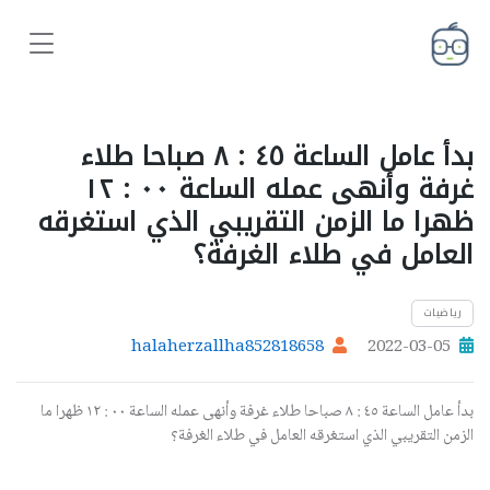
بدأ عامل الساعة ٤٥ : ٨ صباحا طلاء
غرفة وأنهى عمله الساعة ٠٠ : ١٢
ظهرا ما الزمن التقريبي الذي استغرقه
العامل في طلاء الغرفة؟
رياضيات
halaherzallha852818658
2022-03-05
بدأ عامل الساعة ٤٥ : ٨ صباحا طلاء غرفة وأنهى عمله الساعة ٠٠ : ١٢ ظهرا ما
الزمن التقريبي الذي استغرقه العامل في طلاء الغرفة؟