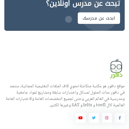
تبحث عن مدرس اونلاين؟
ابحث عن مدرسك
موقع دافور هو مكتبة متكاملة تحوي الاف الملفات التعليمية المجانية, ستجد
في دافور مئات الحلول لمسائل واختبارات سابقة ومشاريع لمواد جامعية
ومدرسية في العالم العربي وحتى لجميع التخصصات العامة والاختبارات العامة
العالمية كال toefl و Ielts و SAT وغيرها الكثير.