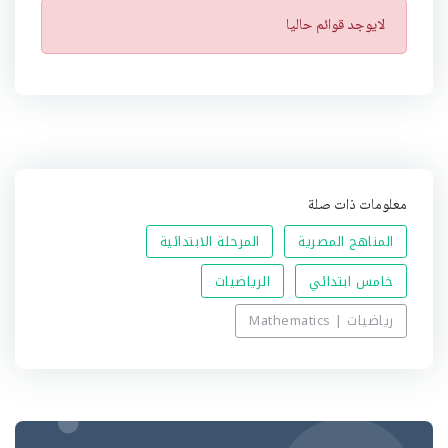
ت
لايوجد قوائم حاليا
ن
ب
ي
ه
معلومات ذات صلة
المناهج المصرية
المرحلة الابتدائية
خامس ابتدائي
الرياضيات
رياضيات | Mathematics