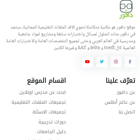
موقع دافور هو مكتبة متكاملة تحوي الاف الملفات التعليمية المجانية, ستجد
في دافور مئات الحلول لمسائل واختبارات سابقة ومشاريع لمواد جامعية
ومدرسية في العالم العربي وحتى لجميع التخصصات العامة والاختبارات العامة
العالمية كال toefl و Ielts و SAT وغيرها الكثير.
تعرّف علينا
اقسام الموقع
عن دافور
ابحث عن مدرس اونلاين
عن عالم أطلس
تجميعات الملفات التعليمية
اتصل بنا
تجميعات الاسئلة
دورات تدريبية
دليل الجامعات