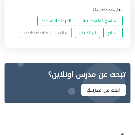
معلومات ذات صلة
المناهج الفلسطينية
المرحلة الاعدادية
السابع
الرياضيات
رياضيات | Mathematics
تبحث عن مدرس اونلاين؟
ابحث عن مدرسك