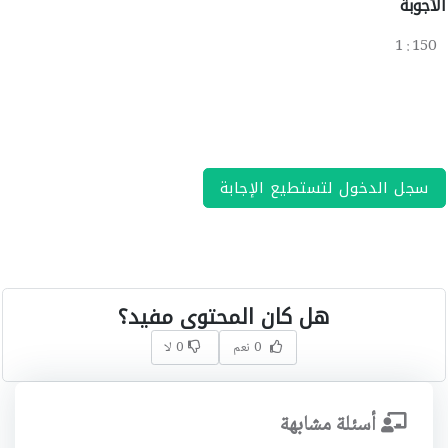
الأجوبة
150 : 1
سجل الدخول لتستطيع الإجابة
هل كان المحتوى مفيد؟
0 نعم
0 لا
أسئلة مشابهة