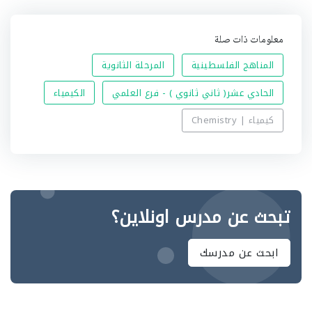
معلومات ذات صلة
المناهج الفلسطينية
المرحلة الثانوية
الحادي عشر( ثاني ثانوي ) - فرع العلمي
الكيمياء
كيمياء | Chemistry
تبحث عن مدرس اونلاين؟
ابحث عن مدرسك