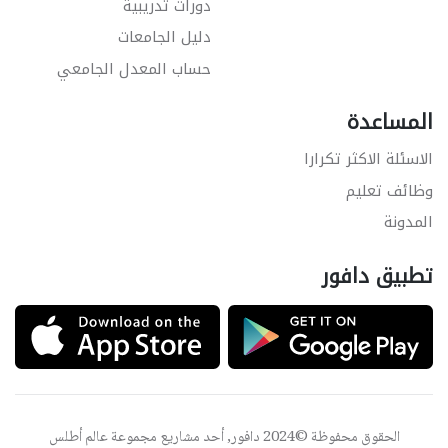
دورات تدريبية
دليل الجامعات
حساب المعدل الجامعي
المساعدة
الاسئلة الاكثر تكرارا
وظائف تعليم
المدونة
تطبيق دافور
الحقوق محفوظة ©2024 دافور, أحد مشاريع مجموعة
عالم أطلس