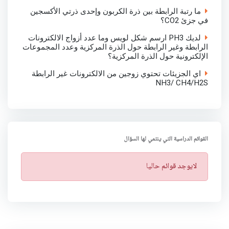
ما رتبة الرابطة بين ذرة الكربون وإحدى ذرتي الأكسجين
في جزئ CO2؟
لديك PH3 ارسم شكل لويس وما عدد أزواج الالكترونات
الرابطة وغير الرابطة حول الذرة المركزية وعدد المجموعات
الإلكترونية حول الذرة المركزية؟
اي الجزيئات تحتوي زوجين من الالكترونات غير الرابطة
NH3/ CH4/H2S
القوائم الدراسية التي ينتمي لها السؤال
ت
لايوجد قوائم حاليا
ن
ب
ي
ه