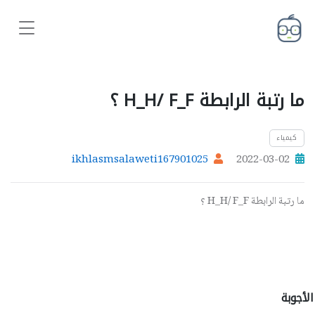
ما رتبة الرابطة H_H/ F_F ؟
كيمياء
ikhlasmsalaweti167901025
2022-03-02
ما رتبة الرابطة H_H/ F_F ؟
الأجوبة