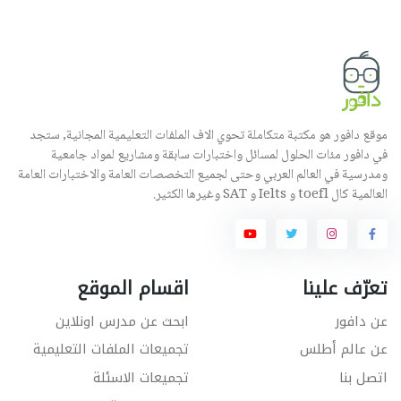
موقع دافور هو مكتبة متكاملة تحوي الاف الملفات التعليمية المجانية, ستجد
في دافور مئات الحلول لمسائل واختبارات سابقة ومشاريع لمواد جامعية
ومدرسية في العالم العربي وحتى لجميع التخصصات العامة والاختبارات العامة
العالمية كال toefl و Ielts و SAT وغيرها الكثير.
تعرّف علينا
اقسام الموقع
عن دافور
ابحث عن مدرس اونلاين
عن عالم أطلس
تجميعات الملفات التعليمية
اتصل بنا
تجميعات الاسئلة