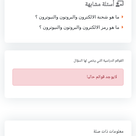
أسئلة مشابهة
ما هو شحنة الالكترون والبروتون والنيوترون ؟
ما هو رمز الالكترون والبروتون والنيوترون ؟
القوائم الدراسية التي ينتمي لها السؤال
ت
لايوجد قوائم حاليا
ن
ب
ي
ه
معلومات ذات صلة