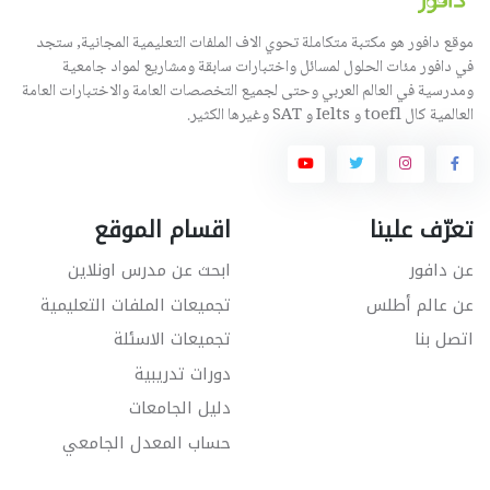
موقع دافور هو مكتبة متكاملة تحوي الاف الملفات التعليمية المجانية, ستجد
في دافور مئات الحلول لمسائل واختبارات سابقة ومشاريع لمواد جامعية
ومدرسية في العالم العربي وحتى لجميع التخصصات العامة والاختبارات العامة
العالمية كال toefl و Ielts و SAT وغيرها الكثير.
تعرّف علينا
اقسام الموقع
عن دافور
ابحث عن مدرس اونلاين
عن عالم أطلس
تجميعات الملفات التعليمية
اتصل بنا
تجميعات الاسئلة
دورات تدريبية
دليل الجامعات
حساب المعدل الجامعي