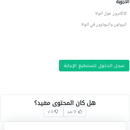
الأجوبة
الالكترون حول النواة
البروتون والنيوترون في النواة
سجل الدخول لتستطيع الإجابة
هل كان المحتوى مفيد؟
0 نعم
0 لا